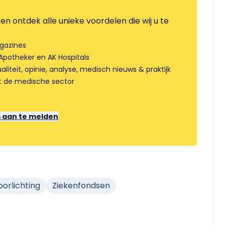
en ontdek alle unieke voordelen die wij u te
gazines
Apotheker en AK Hospitals
liteit, opinie, analyse, medisch nieuws & praktijk
t de medische sector
m aan te melden
orlichting
Ziekenfondsen