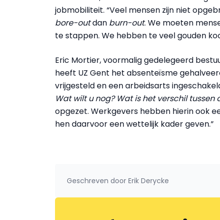
jobmobiliteit. “Veel mensen zijn niet opgeb
bore-out
dan
burn-out
. We moeten mense
te stappen. We hebben te veel gouden koo
Eric Mortier, voormalig gedelegeerd bestuurd
heeft UZ Gent het absenteïsme gehalvee
vrijgesteld en een arbeidsarts ingeschake
Wat wilt u nog? Wat is het verschil tussen 
opgezet. Werkgevers hebben hierin ook e
hen daarvoor een wettelijk kader geven.”
Geschreven door
Erik Derycke