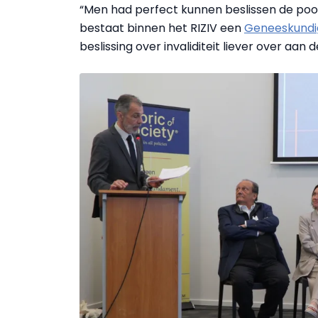
“Men had perfect kunnen beslissen de poor
bestaat binnen het RIZIV een
Geneeskundig
beslissing over invaliditeit liever over aan 