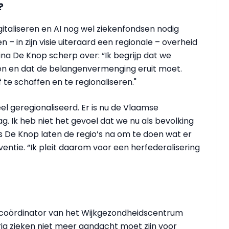
?
digitaliseren en AI nog wel ziekenfondsen nodig
 – in zijn visie uiteraard een regionale – overheid
a De Knop scherp over: “Ik begrijp dat we
dsen en dat de belangenvermenging eruit moet.
 te schaffen en te regionaliseren."
el geregionaliseerd. Er is nu de Vlaamse
g. Ik heb niet het gevoel dat we nu als bevolking
 De Knop laten de regio’s na om te doen wat er
entie. “Ik pleit daarom voor een herfederalisering
, coördinator van het Wijkgezondheidscentrum
rig zieken niet meer aandacht moet zijn voor