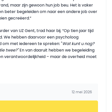
rand, maar zijn gewoon hun job beu. Het is vaker
n beter begeleiden om naar een andere job over
ien gecreëerd.”
er van UZ Gent, trad haar bij. “Op tien jaar tijd
rd. We hebben daarvoor een psycholoog
ld om met iedereen te spreken: "
Wat kunt u nog?
die twee?"
En van daaruit hebben we begeleiding
en verantwoordelijkheid – maar de overheid moet
12 mei 2026