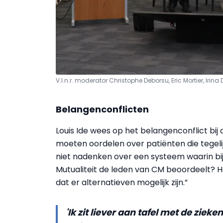
V.l.n.r. moderator Christophe Deborsu, Eric Mortier, Irina 
Belangenconflicten
Louis Ide wees op het belangenconflict bij
moeten oordelen over patiënten die tegelij
niet nadenken over een systeem waarin bij
Mutualiteit de leden van CM beoordeelt? He
dat er alternatieven mogelijk zijn.”
'Ik zit liever aan tafel met de zie