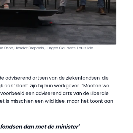
De Knop, Lieselot Brepoels, Jurgen Callaerts, Louis Ide.
 de adviserend artsen van de ziekenfondsen, die
k ook ‘klant’ zijn bij hun werkgever. “Moeten we
voorbeeld een adviserend arts van de Liberale
t is misschien een wild idee, maar het toont aan
kenfondsen dan met de minister'