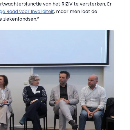
twachtersfunctie van het RIZIV te versterken. Er
e Raad voor Invaliditeit
, maar men laat de
de ziekenfondsen.”