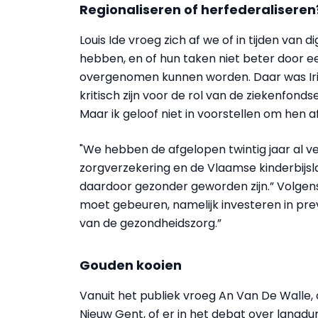
Regionaliseren of herfederaliseren
Louis Ide vroeg zich af we of in tijden van 
hebben, en of hun taken niet beter door een
overgenomen kunnen worden. Daar was Irin
kritisch zijn voor de rol van de ziekenfon
Maar ik geloof niet in voorstellen om hen af
"We hebben de afgelopen twintig jaar al ve
zorgverzekering en de Vlaamse kinderbijsla
daardoor gezonder geworden zijn.” Volgens
moet gebeuren, namelijk investeren in prev
van de gezondheidszorg.”
Gouden kooien
Vanuit het publiek vroeg An Van De Walle
Nieuw Gent, of er in het debat over langdu