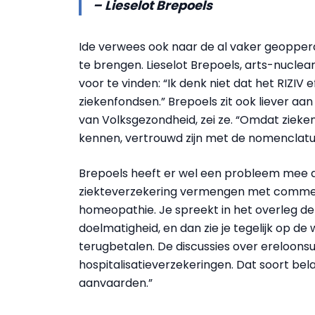
– Lieselot Brepoels
Ide verwees ook naar de al vaker geopperd
te brengen. Lieselot Brepoels, arts-nuclear
voor te vinden: “Ik denk niet dat het RIZIV e
ziekenfondsen.” Brepoels zit ook liever aa
van Volksgezondheid, zei ze. “Omdat zieke
kennen, vertrouwd zijn met de nomenclatuu
Brepoels heeft er wel een probleem mee d
ziekteverzekering vermengen met commerci
homeopathie. Je spreekt in het overleg de
doelmatigheid, en dan zie je tegelijk op 
terugbetalen. De discussies over ereloo
hospitalisatieverzekeringen. Dat soort bela
aanvaarden.”