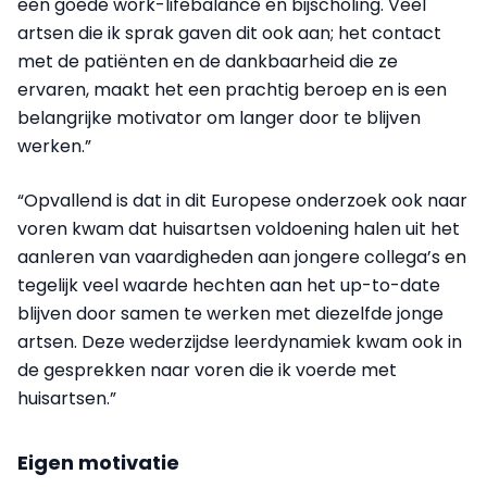
een goede work-lifebalance en bijscholing. Veel
artsen die ik sprak gaven dit ook aan; het contact
met de patiënten en de dankbaarheid die ze
ervaren, maakt het een prachtig beroep en is een
belangrijke motivator om langer door te blijven
werken.”
“Opvallend is dat in dit Europese onderzoek ook naar
voren kwam dat huisartsen voldoening halen uit het
aanleren van vaardigheden aan jongere collega’s en
tegelijk veel waarde hechten aan het up-to-date
blijven door samen te werken met diezelfde jonge
artsen. Deze wederzijdse leerdynamiek kwam ook in
de gesprekken naar voren die ik voerde met
huisartsen.”
Eigen motivatie