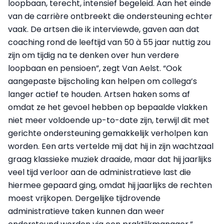
loopbaan, terecht, intensief begeleid. Aan het einde
van de carrière ontbreekt die ondersteuning echter
vaak. De artsen die ik interviewde, gaven aan dat
coaching rond de leeftijd van 50 à 55 jaar nuttig zou
zijn om tijdig na te denken over hun verdere
loopbaan en pensioen”, zegt Van Aelst. “Ook
aangepaste bijscholing kan helpen om collega’s
langer actief te houden. Artsen haken soms af
omdat ze het gevoel hebben op bepaalde vlakken
niet meer voldoende up-to-date zijn, terwijl dit met
gerichte ondersteuning gemakkelijk verholpen kan
worden. Een arts vertelde mij dat hij in zijn wachtzaal
graag klassieke muziek draaide, maar dat hij jaarlijks
veel tijd verloor aan de administratieve last die
hiermee gepaard ging, omdat hij jaarlijks de rechten
moest vrijkopen. Dergelijke tijdrovende
administratieve taken kunnen dan weer