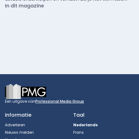
In dit magazine
Footer
Een uitgave van
Professional Media Group
Informatie
Taal
Adverteren
Nederlands
Nieuws melden
Frans