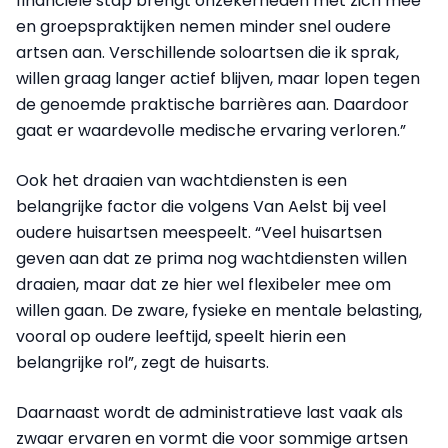
financiële stap brengt onzekerheden met zich mee
en groepspraktijken nemen minder snel oudere
artsen aan. Verschillende soloartsen die ik sprak,
willen graag langer actief blijven, maar lopen tegen
de genoemde praktische barrières aan. Daardoor
gaat er waardevolle medische ervaring verloren.”
Ook het draaien van wachtdiensten is een
belangrijke factor die volgens Van Aelst bij veel
oudere huisartsen meespeelt. “Veel huisartsen
geven aan dat ze prima nog wachtdiensten willen
draaien, maar dat ze hier wel flexibeler mee om
willen gaan. De zware, fysieke en mentale belasting,
vooral op oudere leeftijd, speelt hierin een
belangrijke rol”, zegt de huisarts.
Daarnaast wordt de administratieve last vaak als
zwaar ervaren en vormt die voor sommige artsen