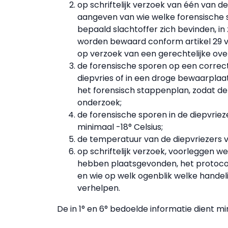
op schriftelijk verzoek van één van d
aangeven van wie welke forensische s
bepaald slachtoffer zich bevinden, in
worden bewaard conform artikel 29 
op verzoek van een gerechtelijke ove
de forensische sporen op een correct
diepvries of in een droge bewaarplaat
het forensisch stappenplan, zodat de 
onderzoek;
de forensische sporen in de diepvri
minimaal -18° Celsius;
de temperatuur van de diepvriezers 
op schriftelijk verzoek, voorleggen 
hebben plaatsgevonden, het protocol 
en wie op welk ogenblik welke handel
verhelpen.
De in 1° en 6° bedoelde informatie dient mi