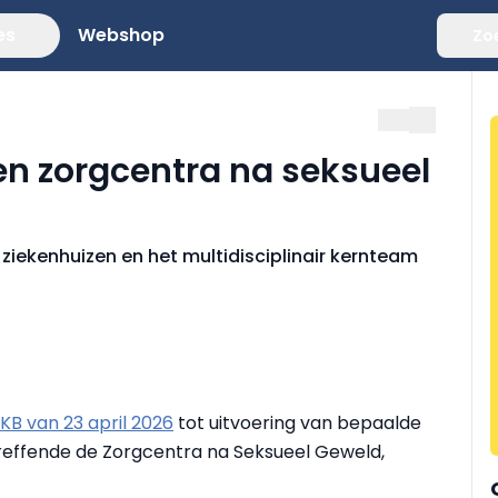
es
Webshop
Zo
gen zorgcentra na seksueel
 ziekenhuizen en het multidisciplinair kernteam
KB van 23 april 2026
tot uitvoering van bepaalde
treffende de Zorgcentra na Seksueel Geweld,