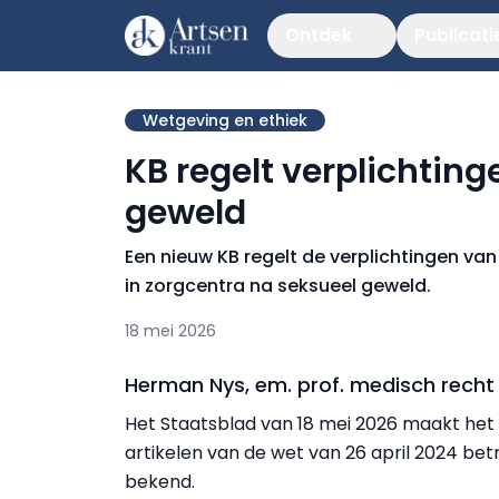
Ontdek
Publicati
Wetgeving en ethiek
KB regelt verplichtin
geweld
Een nieuw KB regelt de verplichtingen van
in zorgcentra na seksueel geweld.
18 mei 2026
Herman Nys, em. prof. medisch recht
Het Staatsblad van 18 mei 2026 maakt het
artikelen van de wet van 26 april 2024 be
bekend.