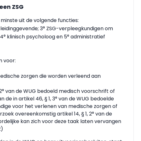
 een ZSG
minste uit de volgende functies:
G-leidinggevende; 3° ZSG-verpleegkundigen om
 klinisch psycholoog en 5° administratief
n voor:
medische zorgen die worden verleend aan
1, 2° van de WUG bedoeld medisch voorschrift of
 de in artikel 46, § 1, 3° van de WUG bedoelde
dige voor het verlenen van medische zorgen of
zoek overeenkomstig artikel 14, § 1, 2° van de
delijke kan zich voor deze taak laten vervangen
2)