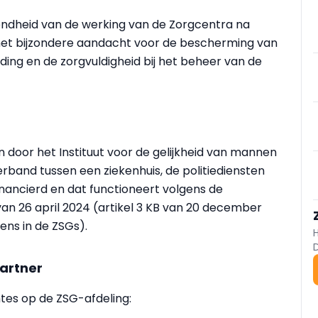
endheid van de werking van de Zorgcentra na
et bijzondere aandacht voor de bescherming van
iding en de zorgvuldigheid bij het beheer van de
 door het Instituut voor de gelijkheid van mannen
and tussen een ziekenhuis, de politiediensten
inancierd en dat functioneert volgens de
an 26 april 2024 (artikel 3 KB van 20 december
ens in de ZSGs).
partner
mtes op de ZSG-afdeling: