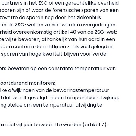
e partners in het ZSG of een gerechtelijke overheid
poren zijn of waar de forensische sporen van een
 zoverre de sporen nog door het ziekenhuis
van de ZSG-wet en ze niet werden overgedragen
rheid overeenkomstig artikel 40 van de ZSG-wet;
e wijze bewaren, afhankelijk van hun aard in een
s, en conform de richtlijnen zoals vastgelegd in
sporen van hoge kwaliteit blijven voor verder
ezers bewaren op een constante temperatuur van
voortdurend monitoren;
welke afwijkingen van de bewaringstemperatuur
dat wordt gevolgd bij een temperatuur afwijking,
ing stelde om een temperatuur afwijking te
nimaal vijf jaar bewaard te worden (artikel 7).