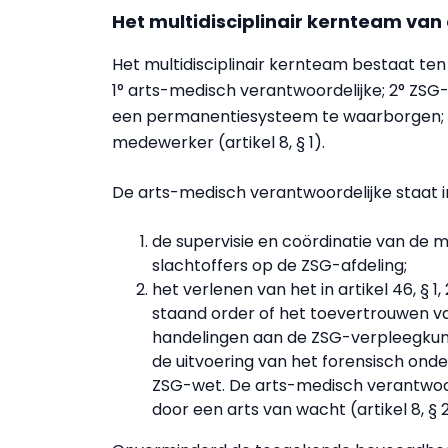
Het multidisciplinair kernteam van
Het multidisciplinair kernteam bestaat ten 
1° arts-medisch verantwoordelijke; 2° ZS
een permanentiesysteem te waarborgen; 4°
medewerker (artikel 8, § 1).
De arts-medisch verantwoordelijke staat i
de supervisie en coördinatie van de 
slachtoffers op de ZSG-afdeling;
het verlenen van het in artikel 46, § 
staand order of het toevertrouwen van
handelingen aan de ZSG-verpleegkun
de uitvoering van het forensisch onder
ZSG-wet. De arts-medisch verantwoor
door een arts van wacht (artikel 8, § 