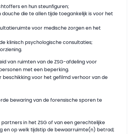
htoffers en hun steunfiguren;
ouche die te allen tijde toegankelijk is voor het
sultatieruimte voor medische zorgen en het
e klinisch psychologische consultaties;
rziening.
eid van ruimten van de ZSG-afdeling voor
 personen met een beperking.
er beschikking voor het gefilmd verhoor van de
erde bewaring van de forensische sporen te
e partners in het ZSG of van een gerechtelijke
g en op welk tijdstip de bewaarruimte(n) betrad;