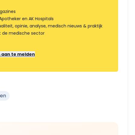
gazines
Apotheker en AK Hospitals
liteit, opinie, analyse, medisch nieuws & praktijk
t de medische sector
m aan te melden
zen