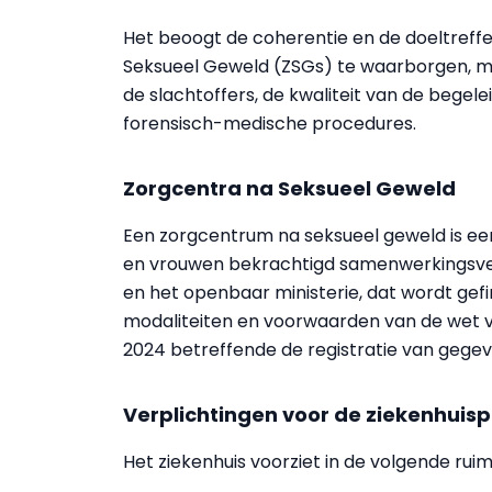
Het beoogt de coherentie en de doeltreff
Seksueel Geweld (ZSGs) te waarborgen, m
de slachtoffers, de kwaliteit van de begele
forensisch-medische procedures.
Zorgcentra na Seksueel Geweld
Een zorgcentrum na seksueel geweld is een
en vrouwen bekrachtigd samenwerkingsverb
en het openbaar ministerie, dat wordt gef
modaliteiten en voorwaarden van de wet v
2024 betreffende de registratie van gegev
Verplichtingen voor de ziekenhuis
Het ziekenhuis voorziet in de volgende rui