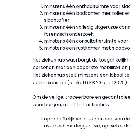
minstens één onthaalruimte voor slac
minstens één badkamer met toilet en d
slachtoffer;
minstens één volledig uitgeruste con
forensisch onderzoek;
minstens één consultatieruimte voor d
minstens een rustkamer met slaapvoo
Het ziekenhuis waarborgt de toegankelijkh
personen met een beperkte mobiliteit en
Het ziekenhuis stelt minstens één lokaal t
politiediensten (artikel 6 KB 23 april 2026).
Om de veilige, traceerbare en gecontrole
waarborgen, moet het ziekenhuis:
op schriftelijk verzoek van één van d
overheid voorleggen wie, op welke da