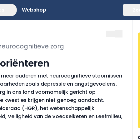
es
Webshop
Zo
neurocognitieve zorg
oriënteren
 meer ouderen met neurocognitieve stoornissen
baarheden zoals depressie en angstgevoelens.
org in ons land voornamelijk gericht op
e kwesties krijgen niet genoeg aandacht.
dsraad (HGR), het wetenschappelijk
, Veiligheid van de Voedselketen en Leefmilieu,