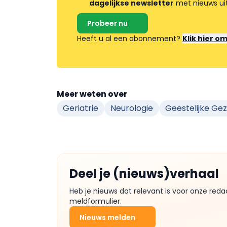
dagelijkse newsletter
met nieuws ui
Probeer nu
Heeft u al een abonnement?
Klik hier o
Meer weten over
Geriatrie
Neurologie
Geestelijke Ge
Deel je (nieuws)verhaal
Heb je nieuws dat relevant is voor onze reda
meldformulier.
Nieuws melden