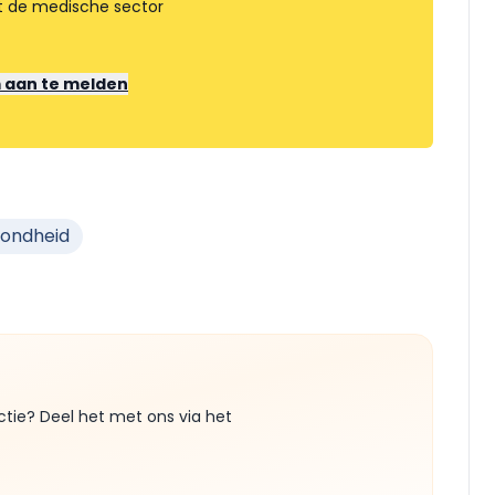
t de medische sector
m aan te melden
zondheid
ctie? Deel het met ons via het