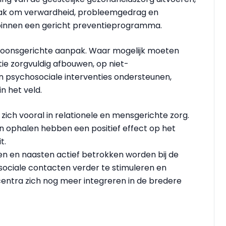
npak om verwardheid, probleemgedrag en
binnen een gericht preventieprogramma.
soonsgerichte aanpak. Waar mogelijk moeten
e zorgvuldig afbouwen, op niet-
 psychosociale interventies ondersteunen,
n het veld.
zich vooral in relationele en mensgerichte zorg.
n ophalen hebben een positief effect op het
t.
en en naasten actief betrokken worden bij de
sociale contacten verder te stimuleren en
entra zich nog meer integreren in de bredere