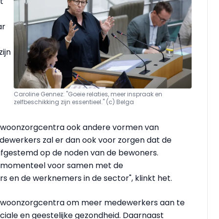
t
ar
ijn
Caroline Gennez: "Goeie relaties, meer inspraak en
zelfbeschikking zijn essentieel." (c) Belga
n woonzorgcentra ook andere vormen van
dewerkers zal er dan ook voor zorgen dat de
afgestemd op de noden van de bewoners.
ng momenteel voor samen met de
 en de werknemers in de sector", klinkt het.
or woonzorgcentra om meer medewerkers aan te
ciale en geestelijke gezondheid. Daarnaast