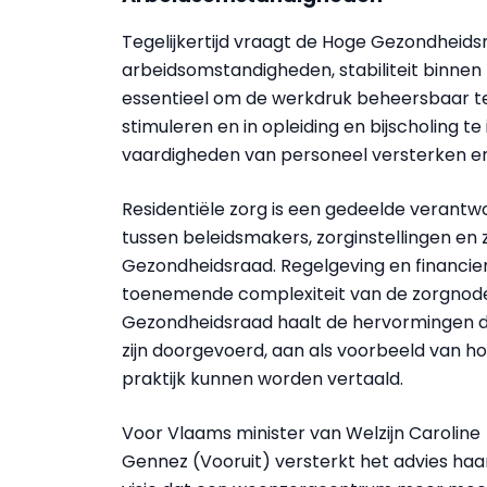
Tegelijkertijd vraagt de Hoge Gezondheid
arbeidsomstandigheden, stabiliteit binnen 
essentieel om de werkdruk beheersbaar te
stimuleren en in opleiding en bijscholing
vaardigheden van personeel versterken e
Residentiële zorg is een gedeelde verantw
tussen beleidsmakers, zorginstellingen en
Gezondheidsraad. Regelgeving en financi
toenemende complexiteit van de zorgnod
Gezondheidsraad haalt de hervormingen die
zijn doorgevoerd, aan als voorbeeld van ho
praktijk kunnen worden vertaald.
Voor Vlaams minister van Welzijn Caroline
Gennez (Vooruit) versterkt het advies haa