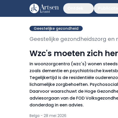
Ontdek
Publicati
Geestelijke gezondheid
Geestelijke gezondheidszorg en 
Wzc's moeten zich her
In woonzorgcentra (wzc's) wonen steeds
zoals dementie en psychiatrische kwets
Tegelijkertijd is de residentiële ouderenz
lichamelijke zorgbehoeften. Psychosocial
Daarvoor waarschuwt de Hoge Gezondhei
adviesorgaan van de FOD Volksgezondheid
donderdag in een advies.
Belga - 28 mei 2026