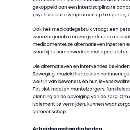
gekoppeld aan een interdisciplinaire aa
psychosociale symptomen op te sporen, 
Ook het medicatiegebruik vraagt een per
woonzorgcentra en zorgverleners medicati
medicamenteuze alternatieven inzetten en
waarbij ze samenwerken met specialisten i
Die alternatieven en interventies bevinden 
Beweging, muziektherapie en herinneringe
welzijn van bewoners en hun levenskwalitei
Tot slot moeten mantelzorgers, familieled
planning en de opvolging van de zorg. Om 
isolement te vermijden, kunnen woonzorgc
gemeenschap.
Arbeidsomstandigheden