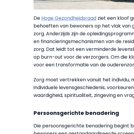
De
Hoge Gezondheidsraad
ziet een kloof g
behoeften van bewoners op het vlak van g
zorg. Anderzijds zijn de opleidingsprogra
en financieringsmechanismen van de reside
zorg. Dat leidt tot een verminderde levens
op burn-out voor de verzorgers. Om die kl
voor een transformatie van de ouderenzorg o
Zorg moet vertrekken vanuit het individu,
individuele levensgeschiedenis, voorkeure
waardigheid, spiritualiteit, zingeving en vra
Persoonsgerichte benadering
Die persoonsgerichte benadering begint 
bewoners een gestandaardiseerde screenin