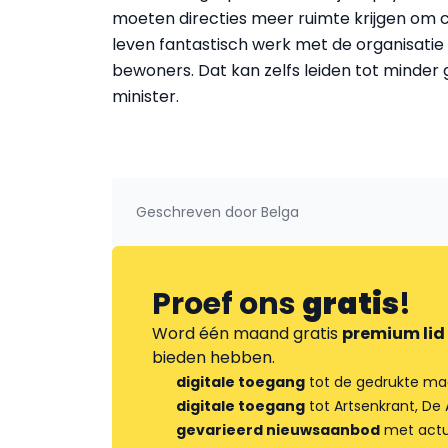
moeten directies meer ruimte krijgen om cr
leven fantastisch werk met de organisatie
bewoners. Dat kan zelfs leiden tot minder
minister.
Geschreven door
Belga
Proef ons
gratis
!
Word één maand gratis
premium lid
bieden hebben.
digitale toegang
tot de gedrukte ma
digitale toegang
tot Artsenkrant, De 
gevarieerd nieuwsaanbod
met actua