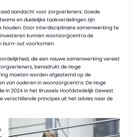
sraad aandacht voor zorgverleners. Goede
teams en duidelijke taakverdelingen zijn
 houden. Door interdisciplinaire samenwerking te
 te investeren kunnen woonzorgcentra de
n burn-out voorkomen.
oordelijkheid, die een nauwe samenwerking vereist
 zorgverleners, benadrukt de Hoge
ering moeten worden afgestemd op de
en van ouderen in woonzorgcentra. De Hoge
 in 2024 in het Brussels Hoofdstedelijk Gewest
e verschillende principes uit het advies naar de
r