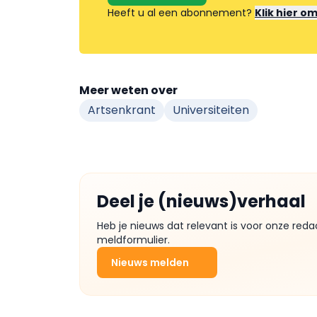
Heeft u al een abonnement?
Klik hier o
Meer weten over
Artsenkrant
Universiteiten
Deel je (nieuws)verhaal
Heb je nieuws dat relevant is voor onze reda
meldformulier.
Nieuws melden