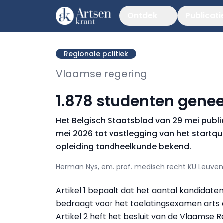
Ontdek
Publicati
Regionale politiek
Vlaamse regering
1.878 studenten gene
Het Belgisch Staatsblad van 29 mei publi
mei 2026 tot vastlegging van het startq
opleiding tandheelkunde bekend.
Herman Nys, em. prof. medisch recht KU Leuven
Artikel 1 bepaalt dat het aantal kandidate
bedraagt voor het toelatingsexamen arts 
Artikel 2 heft het besluit van de Vlaamse