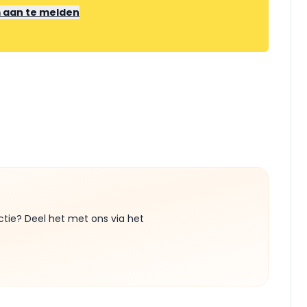
m aan te melden
ctie? Deel het met ons via het