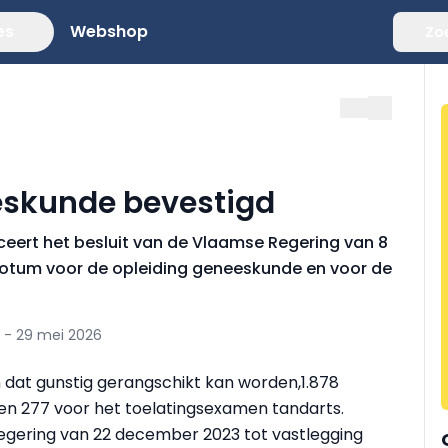
es
Webshop
Zo
eskunde bevestigd
ceert het besluit van de Vlaamse Regering van 8
uotum voor de opleiding geneeskunde en voor de
 - 29 mei 2026
n dat gunstig gerangschikt kan worden,1.878
en 277 voor het toelatingsexamen tandarts.
 Regering van 22 december 2023 tot vastlegging