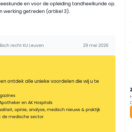
neeskunde en voor de opleiding tandheelkunde op.
in werking getreden (artikel 3).
isch recht KU Leuven
29 mei 2026
en ontdek alle unieke voordelen die wij u te
gazines
Apotheker en AK Hospitals
liteit, opinie, analyse, medisch nieuws & praktijk
t de medische sector