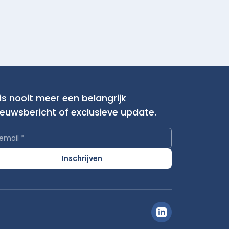
is nooit meer een belangrijk
ieuwsbericht of exclusieve update.
email
*
Inschrijven