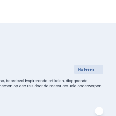
Nu lezen
e, boordevol inspirerende artikelen, diepgaande
meenemen op een reis door de meest actuele onderwerpen