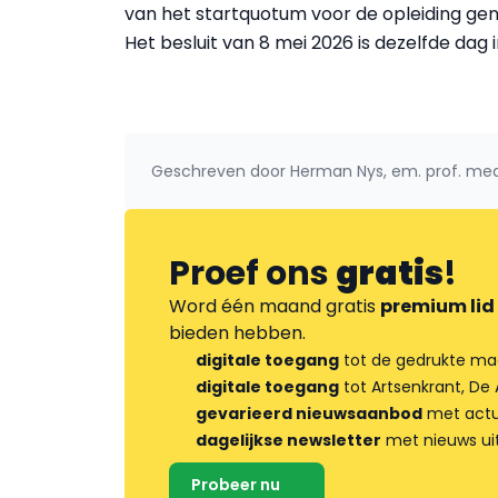
van het startquotum voor de opleiding ge
Het besluit van 8 mei 2026 is dezelfde dag 
Geschreven door
Herman Nys, em. prof. med
Proef ons
gratis
!
Word één maand gratis
premium lid
bieden hebben.
digitale toegang
tot de gedrukte ma
digitale toegang
tot Artsenkrant, De 
gevarieerd nieuwsaanbod
met actua
dagelijkse newsletter
met nieuws ui
Probeer nu