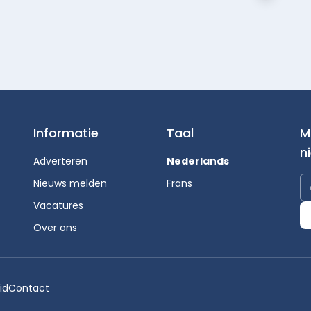
Informatie
Taal
M
n
Adverteren
Nederlands
Nieuws melden
Frans
Vacatures
Over ons
id
Contact