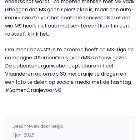
onderschat wordt. "Zo moeten mensen met MS vaak
uitleggen dat MS geen spierziekte is, maar een auto-
immuunziekte van het centrale zenuwstelsel of dat
wie MS heeft niet automatisch terechtkomt in een
rolstoel", klink het.
Om meer bewustzijn te creëren heeft de MS-Liga de
campagne #SamenOranjevoorMS op touw gezet.
De patiëntenorganisatie roept daarom heel
Vlaanderen op om op 30 mei oranje te dragen en
een foto te delen op sociale media met de hashtag
#SamenOranjevoorMS.
Geschreven door
Belga
1 juni 2026