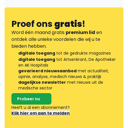
Proef ons
gratis
!
Word één maand gratis
premium lid
en
ontdek alle unieke voordelen die wij u te
bieden hebben.
digitale toegang
tot de gedrukte magazines
digitale toegang
tot Artsenkrant, De Apotheker
en AK Hospitals
gevarieerd nieuwsaanbod
met actualiteit,
opinie, analyse, medisch nieuws & praktijk
dagelijkse newsletter
met nieuws uit de
medische sector
Probeer nu
Heeft u al een abonnement?
Klik hier om aan te melden