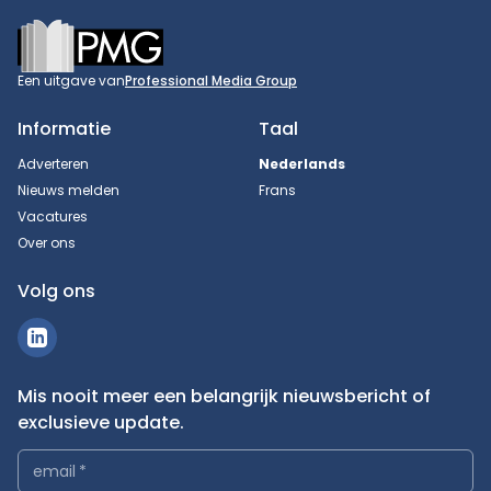
Footer
Een uitgave van
Professional Media Group
Informatie
Taal
Adverteren
Nederlands
Nieuws melden
Frans
Vacatures
Over ons
Volg ons
Mis nooit meer een belangrijk nieuwsbericht of
exclusieve update.
email
*