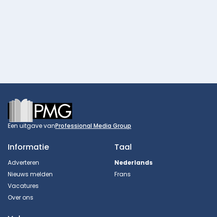
Footer
Een uitgave van
Professional Media Group
Informatie
Taal
Adverteren
Nederlands
Nieuws melden
Frans
Vacatures
Over ons