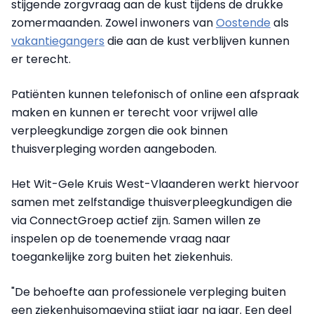
stijgende zorgvraag aan de kust tijdens de drukke
zomermaanden. Zowel inwoners van
Oostende
als
vakantiegangers
die aan de kust verblijven kunnen
er terecht.
Patiënten kunnen telefonisch of online een afspraak
maken en kunnen er terecht voor vrijwel alle
verpleegkundige zorgen die ook binnen
thuisverpleging worden aangeboden.
Het Wit-Gele Kruis West-Vlaanderen werkt hiervoor
samen met zelfstandige thuisverpleegkundigen die
via ConnectGroep actief zijn. Samen willen ze
inspelen op de toenemende vraag naar
toegankelijke zorg buiten het ziekenhuis.
"De behoefte aan professionele verpleging buiten
een ziekenhuisomgeving stijgt jaar na jaar. Een deel