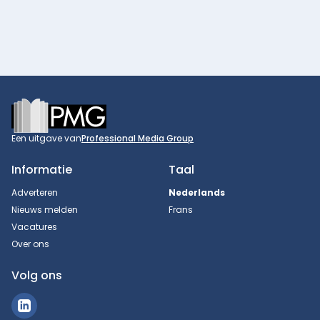
Footer
Een uitgave van
Professional Media Group
Informatie
Taal
Adverteren
Nederlands
Nieuws melden
Frans
Vacatures
Over ons
Volg ons