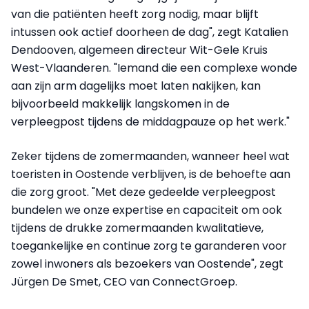
van die patiënten heeft zorg nodig, maar blijft
intussen ook actief doorheen de dag", zegt Katalien
Dendooven, algemeen directeur Wit-Gele Kruis
West-Vlaanderen. "Iemand die een complexe wonde
aan zijn arm dagelijks moet laten nakijken, kan
bijvoorbeeld makkelijk langskomen in de
verpleegpost tijdens de middagpauze op het werk."
Zeker tijdens de zomermaanden, wanneer heel wat
toeristen in Oostende verblijven, is de behoefte aan
die zorg groot. "Met deze gedeelde verpleegpost
bundelen we onze expertise en capaciteit om ook
tijdens de drukke zomermaanden kwalitatieve,
toegankelijke en continue zorg te garanderen voor
zowel inwoners als bezoekers van Oostende", zegt
Jürgen De Smet, CEO van ConnectGroep.