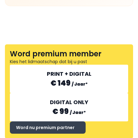
Word premium member
Kies het lidmaatschap dat bij u past
PRINT + DIGITAL
€ 149
/
Jaar
*
DIGITAL ONLY
€ 99
/
Jaar
*
Word nu premium partner