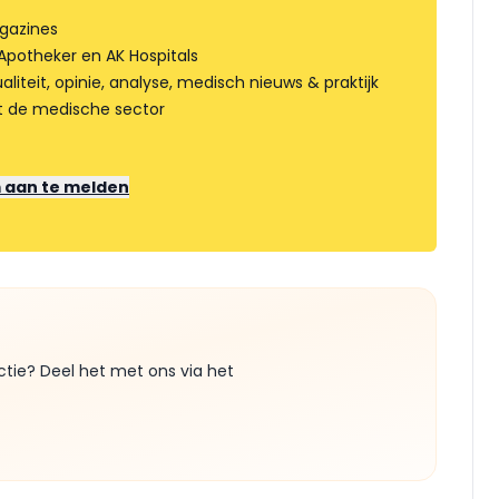
gazines
Apotheker en AK Hospitals
liteit, opinie, analyse, medisch nieuws & praktijk
t de medische sector
m aan te melden
ctie? Deel het met ons via het