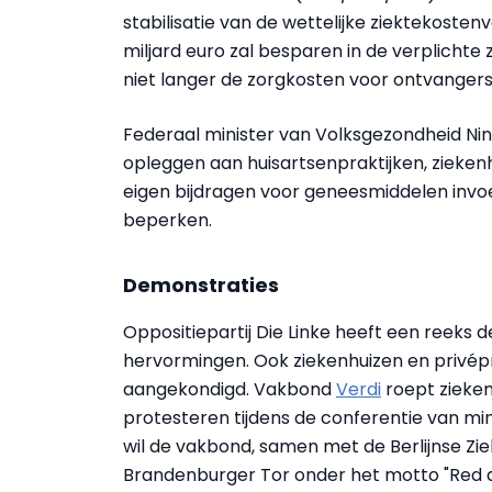
stabilisatie van de wettelijke ziektekosten
miljard euro zal besparen in de verplichte 
niet langer de zorgkosten voor ontvangers
Federaal minister van Volksgezondheid Ni
opleggen aan huisartsenpraktijken, zieken
eigen bijdragen voor geneesmiddelen invoe
beperken.
Demonstraties
Oppositiepartij Die Linke heeft een reek
hervormingen. Ook ziekenhuizen en privép
aangekondigd. Vakbond
Verdi
roept zieken
protesteren tijdens de conferentie van min
wil de vakbond, samen met de Berlijnse Zi
Brandenburger Tor onder het motto "Red d