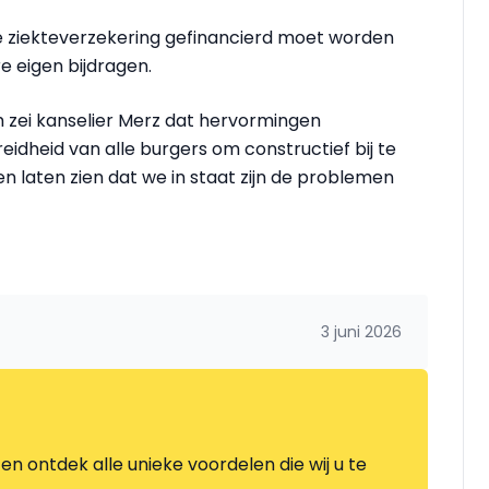
te ziekteverzekering gefinancierd moet worden
re eigen bijdragen.
 zei kanselier Merz dat hervormingen
ereidheid van alle burgers om constructief bij te
men laten zien dat we in staat zijn de problemen
3 juni 2026
en ontdek alle unieke voordelen die wij u te