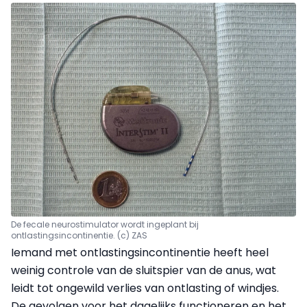
De fecale neurostimulator wordt ingeplant bij
ontlastingsincontinentie. (c) ZAS
Iemand met ontlastingsincontinentie heeft heel
weinig controle van de sluitspier van de anus, wat
leidt tot ongewild verlies van ontlasting of windjes.
De gevolgen voor het dagelijks functioneren en het