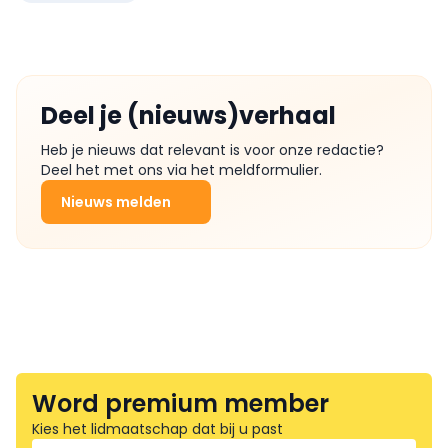
Deel je (nieuws)verhaal
Heb je nieuws dat relevant is voor onze redactie?
Deel het met ons via het meldformulier.
Nieuws melden
Word premium member
Kies het lidmaatschap dat bij u past