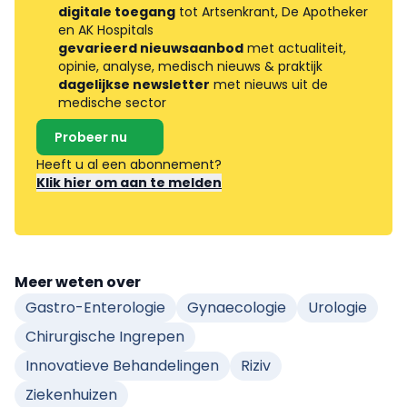
digitale toegang
tot Artsenkrant, De Apotheker
en AK Hospitals
gevarieerd nieuwsaanbod
met actualiteit,
opinie, analyse, medisch nieuws & praktijk
dagelijkse newsletter
met nieuws uit de
medische sector
Probeer nu
Heeft u al een abonnement?
Klik hier om aan te melden
Meer weten over
Gastro-Enterologie
Gynaecologie
Urologie
Chirurgische Ingrepen
Innovatieve Behandelingen
Riziv
Ziekenhuizen