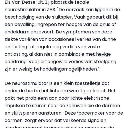
Els Van Dessel uit. Zij plaatst de fecale
neurostimulator in ZAS. "De oorzaak kan liggen in de
beschadiging van de sluitspier. Vaak gebeurt dit bij
een bevalling, ingrepen ter hoogte van de anus of
endeldarm enzovoort. De symptomen van deze
ziekte variëren van occasioneel verlies van dunne
ontlasting tot regelmatig verlies van vaste
ontlasting, al dan niet in combinatie met hevige
aandrang. Voor dit ongewild verlies van stoelgang
zijn er weinig behandelingsmogelijkheden.”
De neurostimulator is een klein toestelletje dat
onder de huid in het lichaam wordt geplaatst. Het
pakt het probleem aan door lichte elektrische
impulsen te sturen naar de zenuwen die de darmen
en sluitspieren aansturen. ​ Deze ‘pacemaker voor de
darmen’ zorgt ervoor dat verkeerde signalen
worden omgezet in goede signalen, waardoor de