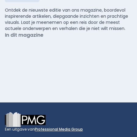
Ontdek de nieuwste editie van ons magazine, boordevol
inspirerende artikelen, diepgaande inzichten en prachtige
visuals. Laat je meenemen op een reis door de meest
actuele onderwerpen en verhalen die je niet wilt missen.
In dit magazine
Footer
Een uitgave van
Professional Media Group