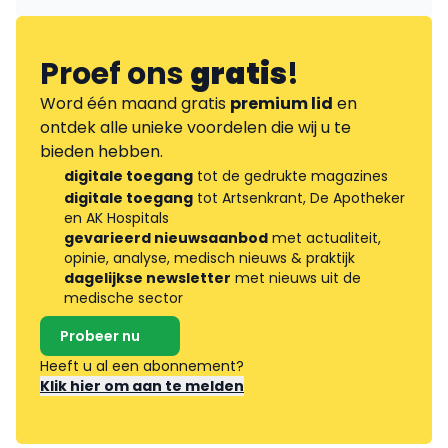
Proef ons
gratis
!
Word één maand gratis
premium lid
en
ontdek alle unieke voordelen die wij u te
bieden hebben.
digitale toegang
tot de gedrukte magazines
digitale toegang
tot Artsenkrant, De Apotheker
en AK Hospitals
gevarieerd nieuwsaanbod
met actualiteit,
opinie, analyse, medisch nieuws & praktijk
dagelijkse newsletter
met nieuws uit de
medische sector
Probeer nu
Heeft u al een abonnement?
Klik hier om aan te melden