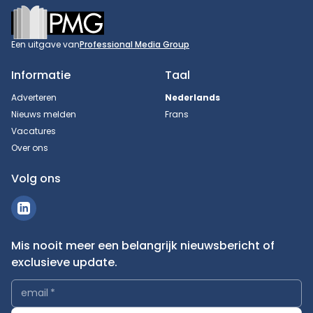
Footer
Een uitgave van
Professional Media Group
Informatie
Taal
Adverteren
Nederlands
Nieuws melden
Frans
Vacatures
Over ons
Volg ons
Mis nooit meer een belangrijk nieuwsbericht of
exclusieve update.
email
*