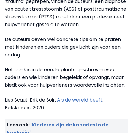
‘trauma’ gegrepen, vinden de auteurs; een diagnose
van acute stressstoornis (ASS) of posttraumatische
stressstoornis (PTSS) moet door een professioneel
hulpverlener gesteld te worden.
De auteurs geven wel concrete tips om te praten
met kinderen en ouders die gevlucht zijn voor een
oorlog.
Het boek is in de eerste plaats geschreven voor
ouders en wie kinderen begeleidt of opvangt, maar
biedt ook voor hulpverleners waardevolle inzichten.
Lies Scaut, Erik de Soir:
Als de wereld beeft
.
Pelckmans, 2026.
Lees ook:
'Kinderen zijn de kanaries in de
koolmijn'