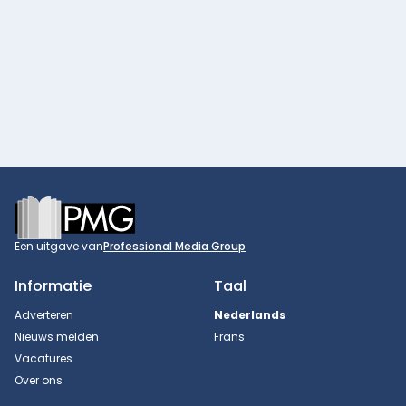
Footer
Een uitgave van
Professional Media Group
Informatie
Taal
Adverteren
Nederlands
Nieuws melden
Frans
Vacatures
Over ons