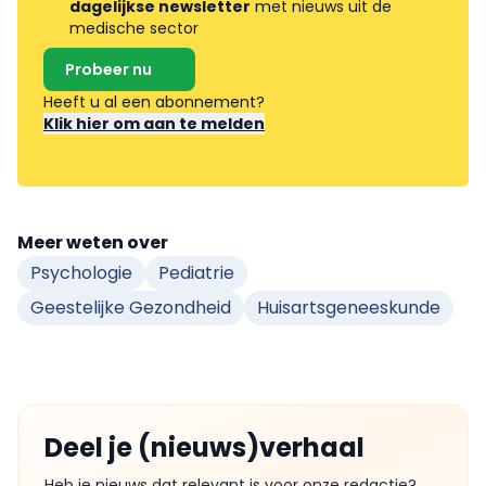
dagelijkse newsletter
met nieuws uit de
medische sector
Probeer nu
Heeft u al een abonnement?
Klik hier om aan te melden
Meer weten over
Psychologie
Pediatrie
Geestelijke Gezondheid
Huisartsgeneeskunde
Deel je (nieuws)verhaal
Heb je nieuws dat relevant is voor onze redactie?