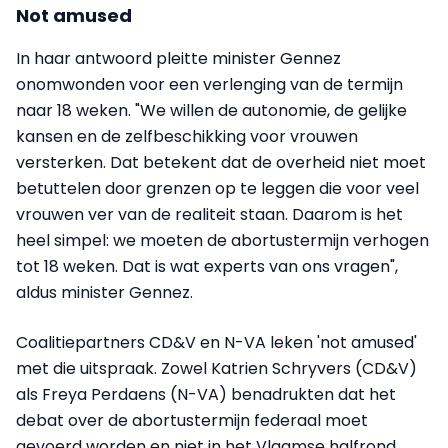
Not amused
In haar antwoord pleitte minister Gennez
onomwonden voor een verlenging van de termijn
naar 18 weken. "We willen de autonomie, de gelijke
kansen en de zelfbeschikking voor vrouwen
versterken. Dat betekent dat de overheid niet moet
betuttelen door grenzen op te leggen die voor veel
vrouwen ver van de realiteit staan. Daarom is het
heel simpel: we moeten de abortustermijn verhogen
tot 18 weken. Dat is wat experts van ons vragen",
aldus minister Gennez.
Coalitiepartners CD&V en N-VA leken 'not amused'
met die uitspraak. Zowel Katrien Schryvers (CD&V)
als Freya Perdaens (N-VA) benadrukten dat het
debat over de abortustermijn federaal moet
gevoerd worden en niet in het Vlaamse halfrond.