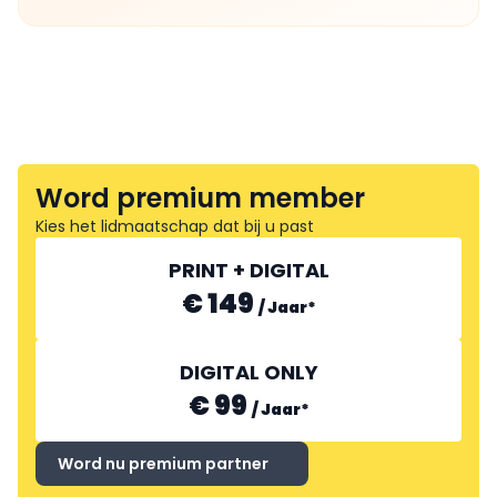
Word premium member
Kies het lidmaatschap dat bij u past
PRINT + DIGITAL
€ 149
/
Jaar
*
DIGITAL ONLY
€ 99
/
Jaar
*
Word nu premium partner