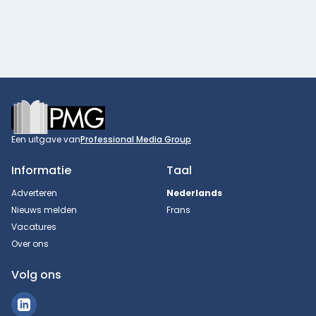
Footer
Een uitgave van
Professional Media Group
Informatie
Taal
Adverteren
Nederlands
Nieuws melden
Frans
Vacatures
Over ons
Volg ons