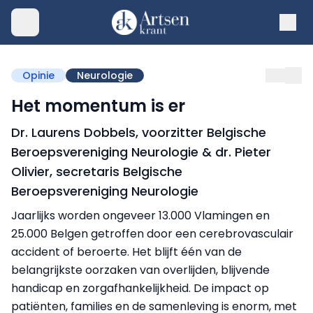
Opinie
Neurologie
Het momentum is er
Dr. Laurens Dobbels, voorzitter Belgische
Beroepsvereniging Neurologie & dr. Pieter
Olivier, secretaris Belgische
Beroepsvereniging Neurologie
Jaarlijks worden ongeveer 13.000 Vlamingen en
25.000 Belgen getroffen door een cerebrovasculair
accident of beroerte. Het blijft één van de
belangrijkste oorzaken van overlijden, blijvende
handicap en zorgafhankelijkheid. De impact op
patiënten, families en de samenleving is enorm, met