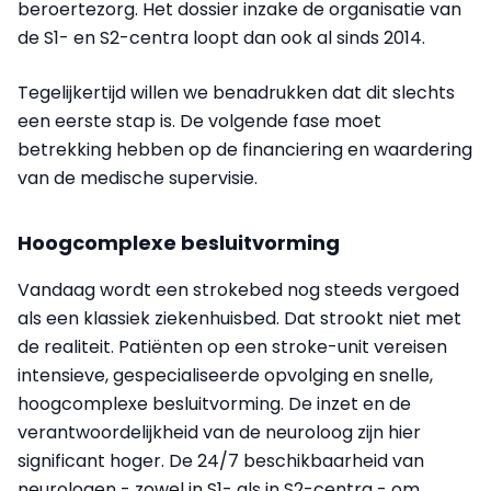
beroertezorg. Het dossier inzake de organisatie van
de S1- en S2-centra loopt dan ook al sinds 2014.
Tegelijkertijd willen we benadrukken dat dit slechts
een eerste stap is. De volgende fase moet
betrekking hebben op de financiering en waardering
van de medische supervisie.
Hoogcomplexe besluitvorming
Vandaag wordt een strokebed nog steeds vergoed
als een klassiek ziekenhuisbed. Dat strookt niet met
de realiteit. Patiënten op een stroke-unit vereisen
intensieve, gespecialiseerde opvolging en snelle,
hoogcomplexe besluitvorming. De inzet en de
verantwoordelijkheid van de neuroloog zijn hier
significant hoger. De 24/7 beschikbaarheid van
neurologen - zowel in S1- als in S2-centra - om