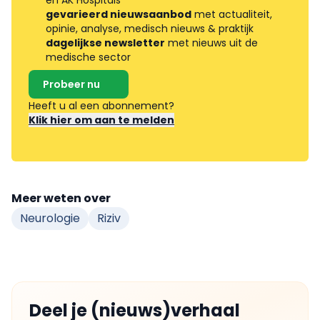
en AK Hospitals
gevarieerd nieuwsaanbod
met actualiteit,
opinie, analyse, medisch nieuws & praktijk
dagelijkse newsletter
met nieuws uit de
medische sector
Probeer nu
Heeft u al een abonnement?
Klik hier om aan te melden
Meer weten over
Neurologie
Riziv
Deel je (nieuws)verhaal