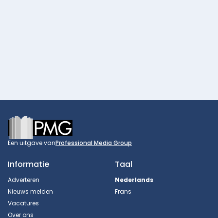
Footer
Een uitgave van
Professional Media Group
Informatie
Taal
Adverteren
Nederlands
Nieuws melden
Frans
Vacatures
Over ons