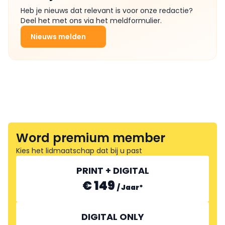
Heb je nieuws dat relevant is voor onze redactie?
Deel het met ons via het meldformulier.
Nieuws melden
Word premium member
Kies het lidmaatschap dat bij u past
PRINT + DIGITAL
€ 149
/
Jaar
*
DIGITAL ONLY