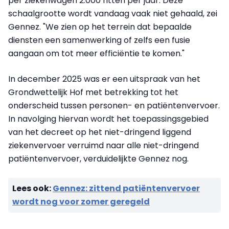
per ziekenwagen 2.000 ritten per jaar. Deze
schaalgrootte wordt vandaag vaak niet gehaald, zei
Gennez. "We zien op het terrein dat bepaalde
diensten een samenwerking of zelfs een fusie
aangaan om tot meer efficiëntie te komen."
In december 2025 was er een uitspraak van het
Grondwettelijk Hof met betrekking tot het
onderscheid tussen personen- en patiëntenvervoer.
In navolging hiervan wordt het toepassingsgebied
van het decreet op het niet-dringend liggend
ziekenvervoer verruimd naar alle niet-dringend
patiëntenvervoer, verduidelijkte Gennez nog.
Lees ook:
Gennez: zittend patiëntenvervoer
wordt nog voor zomer geregeld