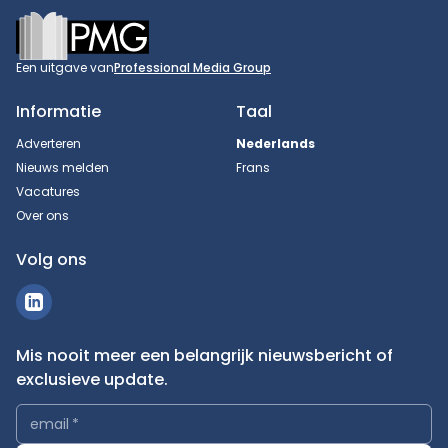
Footer
Een uitgave van
Professional Media Group
Informatie
Taal
Adverteren
Nederlands
Nieuws melden
Frans
Vacatures
Over ons
Volg ons
Mis nooit meer een belangrijk nieuwsbericht of
exclusieve update.
email
*