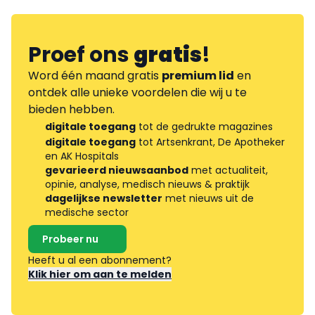
Proef ons
gratis
!
Word één maand gratis
premium lid
en
ontdek alle unieke voordelen die wij u te
bieden hebben.
digitale toegang
tot de gedrukte magazines
digitale toegang
tot Artsenkrant, De Apotheker
en AK Hospitals
gevarieerd nieuwsaanbod
met actualiteit,
opinie, analyse, medisch nieuws & praktijk
dagelijkse newsletter
met nieuws uit de
medische sector
Probeer nu
Heeft u al een abonnement?
Klik hier om aan te melden