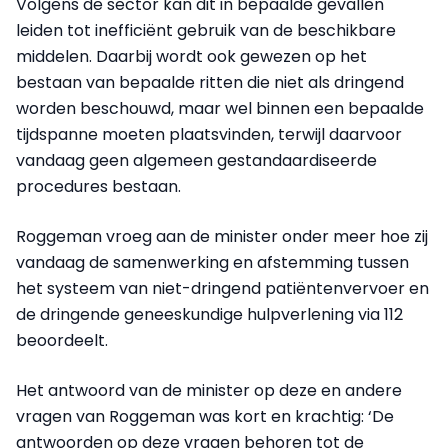
Volgens de sector kan dit in bepaalde gevallen
leiden tot inefficiënt gebruik van de beschikbare
middelen. Daarbij wordt ook gewezen op het
bestaan van bepaalde ritten die niet als dringend
worden beschouwd, maar wel binnen een bepaalde
tijdspanne moeten plaatsvinden, terwijl daarvoor
vandaag geen algemeen gestandaardiseerde
procedures bestaan.
Roggeman vroeg aan de minister onder meer hoe zij
vandaag de samenwerking en afstemming tussen
het systeem van niet-dringend patiëntenvervoer en
de dringende geneeskundige hulpverlening via 112
beoordeelt.
Het antwoord van de minister op deze en andere
vragen van Roggeman was kort en krachtig: ‘De
antwoorden op deze vragen behoren tot de