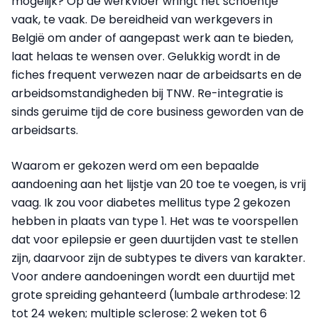
mogelijk? Op de werkvloer wringt het schoentje
vaak, te vaak. De bereidheid van werkgevers in
België om ander of aangepast werk aan te bieden,
laat helaas te wensen over. Gelukkig wordt in de
fiches frequent verwezen naar de arbeidsarts en de
arbeidsomstandigheden bij TNW. Re-integratie is
sinds geruime tijd de core business geworden van de
arbeidsarts.
Waarom er gekozen werd om een bepaalde
aandoening aan het lijstje van 20 toe te voegen, is vrij
vaag. Ik zou voor diabetes mellitus type 2 gekozen
hebben in plaats van type 1. Het was te voorspellen
dat voor epilepsie er geen duurtijden vast te stellen
zijn, daarvoor zijn de subtypes te divers van karakter.
Voor andere aandoeningen wordt een duurtijd met
grote spreiding gehanteerd (lumbale arthrodese: 12
tot 24 weken; multiple sclerose: 2 weken tot 6