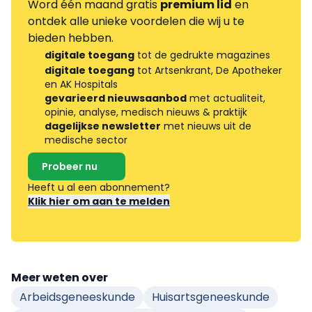
Word één maand gratis
premium lid
en
ontdek alle unieke voordelen die wij u te
bieden hebben.
digitale toegang
tot de gedrukte magazines
digitale toegang
tot Artsenkrant, De Apotheker
en AK Hospitals
gevarieerd nieuwsaanbod
met actualiteit,
opinie, analyse, medisch nieuws & praktijk
dagelijkse newsletter
met nieuws uit de
medische sector
Probeer nu
Heeft u al een abonnement?
Klik hier om aan te melden
Meer weten over
Arbeidsgeneeskunde
Huisartsgeneeskunde