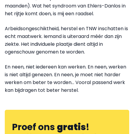
maanden). Wat het syndroom van Ehlers-Danlos in
het rijtje komt doen, is mij een raadsel.
Arbeidsongeschiktheid, herstel en TNW inschatten is
echt maatwerk. Iemand is uiteraard méér dan zijn
ziekte. Het individuele plaatje dient altijd in
ogenschouw genomen te worden.
En neen, niet iedereen kan werken. En neen, werken
is niet altijd genezen. En neen, je moet niet harder
werken om beter te worden… Vooral passend werk
kan bijdragen tot beter herstel.
Proef ons
gratis
!