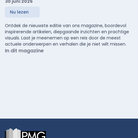
30 juni 2026
Nu lezen
Ontdek de nieuwste editie van ons magazine, boordevol
inspirerende artikelen, diepgaande inzichten en prachtige
visuals. Laat je meenemen op een reis door de meest
actuele onderwerpen en verhalen die je niet wilt missen.
In dit magazine
Footer