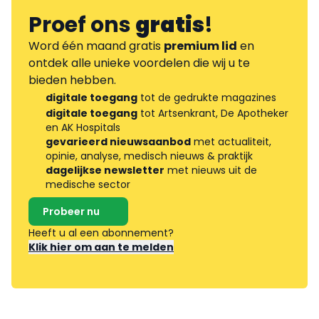
Proef ons
gratis
!
Word één maand gratis
premium lid
en
ontdek alle unieke voordelen die wij u te
bieden hebben.
digitale toegang
tot de gedrukte magazines
digitale toegang
tot Artsenkrant, De Apotheker
en AK Hospitals
gevarieerd nieuwsaanbod
met actualiteit,
opinie, analyse, medisch nieuws & praktijk
dagelijkse newsletter
met nieuws uit de
medische sector
Probeer nu
Heeft u al een abonnement?
Klik hier om aan te melden