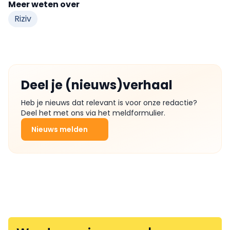
Meer weten over
Riziv
Deel je (nieuws)verhaal
Heb je nieuws dat relevant is voor onze redactie?
Deel het met ons via het meldformulier.
Nieuws melden