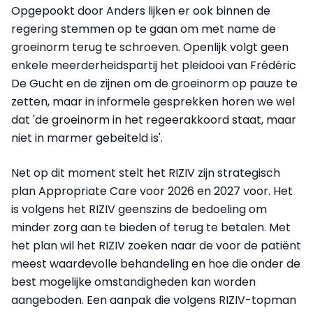
Opgepookt door Anders lijken er ook binnen de
regering stemmen op te gaan om met name de
groeinorm terug te schroeven. Openlijk volgt geen
enkele meerderheidspartij het pleidooi van Frédéric
De Gucht en de zijnen om de groeinorm op pauze te
zetten, maar in informele gesprekken horen we wel
dat 'de groeinorm in het regeerakkoord staat, maar
niet in marmer gebeiteld is'.
Net op dit moment stelt het RIZIV zijn strategisch
plan Appropriate Care
voor 2026 en 2027 voor. Het
is volgens het RIZIV geenszins de bedoeling om
minder zorg aan te bieden of terug te betalen. Met
het plan wil het RIZIV zoeken naar de voor de patiënt
meest waardevolle behandeling en hoe die onder de
best mogelijke omstandigheden kan worden
aangeboden. Een aanpak die volgens RIZIV-topman