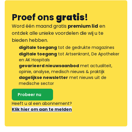
Proef ons
gratis
!
Word één maand gratis
premium lid
en
ontdek alle unieke voordelen die wij u te
bieden hebben.
digitale toegang
tot de gedrukte magazines
digitale toegang
tot Artsenkrant, De Apotheker
en AK Hospitals
gevarieerd nieuwsaanbod
met actualiteit,
opinie, analyse, medisch nieuws & praktijk
dagelijkse newsletter
met nieuws uit de
medische sector
Probeer nu
Heeft u al een abonnement?
Klik hier om aan te melden