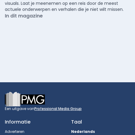
visuals. Laat je meenemen op een reis door de meest
actuele onderwerpen en verhalen die je niet wilt missen.
In dit magazine
Footer
Een uitgave van
Professional Media Group
Informatie
Taal
Adverteren
Nederlands