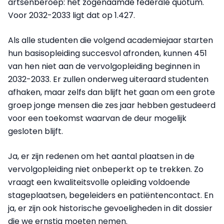
artsenberoep: het zogenaamde federale quotum.
Voor 2032-2033 ligt dat op 1.427.
Als alle studenten die volgend academiejaar starten
hun basisopleiding succesvol afronden, kunnen 451
van hen niet aan de vervolgopleiding beginnen in
2032-2033. Er zullen onderweg uiteraard studenten
afhaken, maar zelfs dan blijft het gaan om een grote
groep jonge mensen die zes jaar hebben gestudeerd
voor een toekomst waarvan de deur mogelijk
gesloten blijft.
Ja, er zijn redenen om het aantal plaatsen in de
vervolgopleiding niet onbeperkt op te trekken. Zo
vraagt een kwaliteitsvolle opleiding voldoende
stageplaatsen, begeleiders en patiëntencontact. En
ja, er zijn ook historische gevoeligheden in dit dossier
die we ernstig moeten nemen.