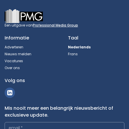
Footer
Een uitgave van
Professional Media Group
Informatie
Taal
Adverteren
Nederlands
Nieuws melden
Frans
Vacatures
Over ons
Volg ons
Mis nooit meer een belangrijk nieuwsbericht of
exclusieve update.
email
*