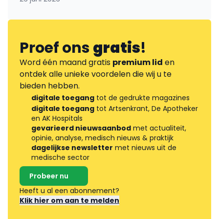
Proef ons
gratis
!
Word één maand gratis
premium lid
en
ontdek alle unieke voordelen die wij u te
bieden hebben.
digitale toegang
tot de gedrukte magazines
digitale toegang
tot Artsenkrant, De Apotheker
en AK Hospitals
gevarieerd nieuwsaanbod
met actualiteit,
opinie, analyse, medisch nieuws & praktijk
dagelijkse newsletter
met nieuws uit de
medische sector
Probeer nu
Heeft u al een abonnement?
Klik hier om aan te melden