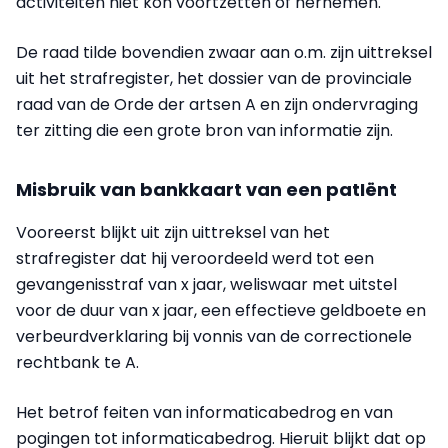
activiteiten niet kon voortzetten of hernemen.
De raad tilde bovendien zwaar aan o.m. zijn uittreksel
uit het strafregister, het dossier van de provinciale
raad van de Orde der artsen A en zijn ondervraging
ter zitting die een grote bron van informatie zijn.
Misbruik van bankkaart van een patIënt
Vooreerst blijkt uit zijn uittreksel van het
strafregister dat hij veroordeeld werd tot een
gevangenisstraf van x jaar, weliswaar met uitstel
voor de duur van x jaar, een effectieve geldboete en
verbeurdverklaring bij vonnis van de correctionele
rechtbank te A.
Het betrof feiten van informaticabedrog en van
pogingen tot informaticabedrog. Hieruit blijkt dat op