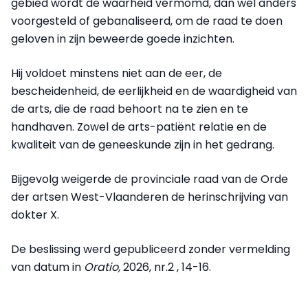
gebied wordt de waarheid vermomd, dan wel anders
voorgesteld of gebanaliseerd, om de raad te doen
geloven in zijn beweerde goede inzichten.
Hij voldoet minstens niet aan de eer, de
bescheidenheid, de eerlijkheid en de waardigheid van
de arts, die de raad behoort na te zien en te
handhaven. Zowel de arts-patiënt relatie en de
kwaliteit van de geneeskunde zijn in het gedrang.
Bijgevolg weigerde de provinciale raad van de Orde
der artsen West-Vlaanderen de herinschrijving van
dokter X.
De beslissing werd gepubliceerd zonder vermelding
van datum in
Oratio,
2026, nr.2 , 14-16.