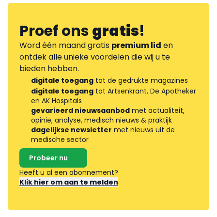
Proef ons
gratis
!
Word één maand gratis
premium lid
en
ontdek alle unieke voordelen die wij u te
bieden hebben.
digitale toegang
tot de gedrukte magazines
digitale toegang
tot Artsenkrant, De Apotheker
en AK Hospitals
gevarieerd nieuwsaanbod
met actualiteit,
opinie, analyse, medisch nieuws & praktijk
dagelijkse newsletter
met nieuws uit de
medische sector
Probeer nu
Heeft u al een abonnement?
Klik hier om aan te melden