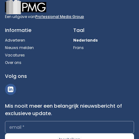
Footer
Een uitgave van
Professional Media Group
Informatie
Taal
Adverteren
Nederlands
Nieuws melden
Frans
Vacatures
Over ons
Volg ons
Mis nooit meer een belangrijk nieuwsbericht of
exclusieve update.
email
*