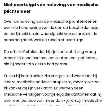
Niet overtuigd van naleving van medische
plichtenleer
Over de naleving van de medische plichtenleer en
over de handhaving van de eer, de bescheidenheid,
de eerlijkheid en de waardigheid van de arts die de
aanvraag deed, was de raad niet overtuigd.
De arts zelf stelde dat hij zijn herinschrijving vroeg
omdat hij nood had aan contacten met patiënten,
die hij sedert zijn ziekte had gemist.
Er zou bij hem kanker zijn vastgesteld waardoor hij
iedere medische activiteit stopzette, maar later zou
hij kankervrij zijn verklaard. Er werden geen
medische verslagen voorgelegd die aantonen dat hij
over een periode van meer dan x jaren zijn medische