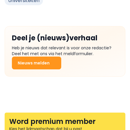
Universiteiten
Deel je (nieuws)verhaal
Heb je nieuws dat relevant is voor onze redactie?
Deel het met ons via het meldformulier.
Nieuws melden
Word premium member
Kies het lidmaatschap dat bij u past