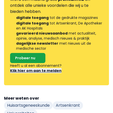
ontdek alle unieke voordelen die wij u te
bieden hebben.
digitale toegang
tot de gedrukte magazines
digitale toegang
tot Artsenkrant, De Apotheker
en AK Hospitals
gevarieerd nieuwsaanbod
met actualiteit,
opinie, analyse, medisch nieuws & praktijk
dagelijkse newsletter
met nieuws uit de
medische sector
Probeer nu
Heeft u al een abonnement?
Klik hier om aan te melden
Meer weten over
Huisartsgeneeskunde
Artsenkrant