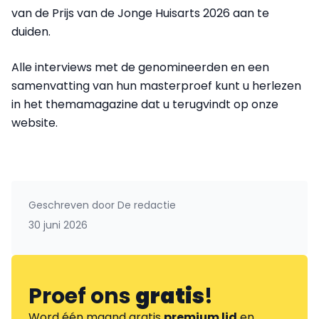
van de Prijs van de Jonge Huisarts 2026 aan te
duiden.
Alle interviews met de genomineerden en een
samenvatting van hun masterproef kunt u herlezen
in het themamagazine dat u terugvindt op onze
website.
Geschreven door
De redactie
30 juni 2026
Proef ons
gratis
!
Word één maand gratis
premium lid
en