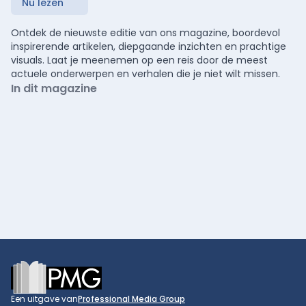
Nu lezen
Ontdek de nieuwste editie van ons magazine, boordevol
inspirerende artikelen, diepgaande inzichten en prachtige
visuals. Laat je meenemen op een reis door de meest
actuele onderwerpen en verhalen die je niet wilt missen.
In dit magazine
Footer
Een uitgave van
Professional Media Group