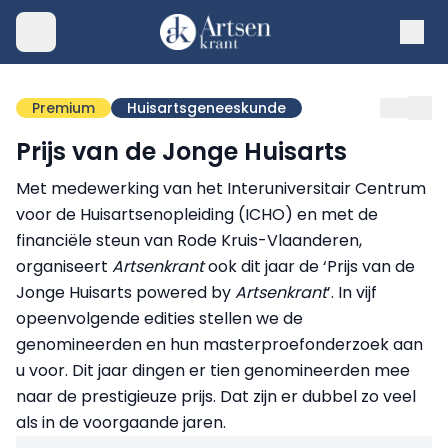
Premium
Huisartsgeneeskunde
Prijs van de Jonge Huisarts
Met medewerking van het Interuniversitair Centrum
voor de Huisartsenopleiding (ICHO) en met de
financiële steun van Rode Kruis-Vlaanderen,
organiseert
Artsenkrant
ook dit jaar de ‘Prijs van de
Jonge Huisarts powered by
Artsenkrant
’. In vijf
opeenvolgende edities stellen we de
genomineerden en hun masterproefonderzoek aan
u voor. Dit jaar dingen er tien genomineerden mee
naar de prestigieuze prijs. Dat zijn er dubbel zo veel
als in de voorgaande jaren.