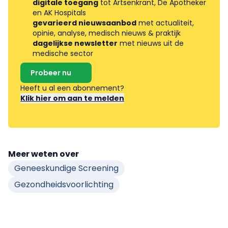
digitale toegang
tot Artsenkrant, De Apotheker
en AK Hospitals
gevarieerd nieuwsaanbod
met actualiteit,
opinie, analyse, medisch nieuws & praktijk
dagelijkse newsletter
met nieuws uit de
medische sector
Probeer nu
Heeft u al een abonnement?
Klik hier om aan te melden
Meer weten over
Geneeskundige Screening
Gezondheidsvoorlichting