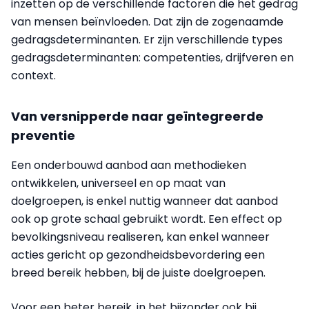
inzetten op de verschillende factoren die het gedrag
van mensen beïnvloeden. Dat zijn de zogenaamde
gedragsdeterminanten. Er zijn verschillende types
gedragsdeterminanten: competenties, drijfveren en
context.
Van versnipperde naar geïntegreerde
preventie
Een onderbouwd aanbod aan methodieken
ontwikkelen, universeel en op maat van
doelgroepen, is enkel nuttig wanneer dat aanbod
ook op grote schaal gebruikt wordt. Een effect op
bevolkingsniveau realiseren, kan enkel wanneer
acties gericht op gezondheidsbevordering een
breed bereik hebben, bij de juiste doelgroepen.
Voor een beter bereik, in het bijzonder ook bij