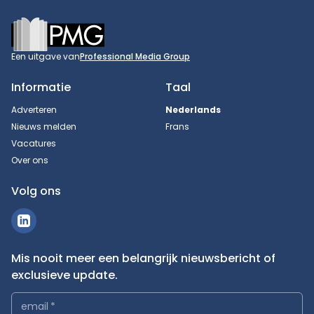
Footer
Een uitgave van
Professional Media Group
Informatie
Taal
Adverteren
Nederlands
Nieuws melden
Frans
Vacatures
Over ons
Volg ons
Mis nooit meer een belangrijk nieuwsbericht of
exclusieve update.
email
*