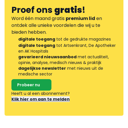
Proef ons
gratis
!
Word één maand gratis
premium lid
en
ontdek alle unieke voordelen die wij u te
bieden hebben.
digitale toegang
tot de gedrukte magazines
digitale toegang
tot Artsenkrant, De Apotheker
en AK Hospitals
gevarieerd nieuwsaanbod
met actualiteit,
opinie, analyse, medisch nieuws & praktijk
dagelijkse newsletter
met nieuws uit de
medische sector
Probeer nu
Heeft u al een abonnement?
Klik hier om aan te melden