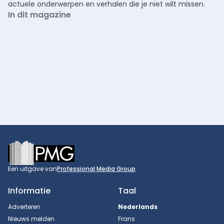
actuele onderwerpen en verhalen die je niet wilt missen.
In dit magazine
Footer
Een uitgave van
Professional Media Group
Informatie
Taal
Adverteren
Nederlands
Nieuws melden
Frans