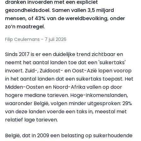
dranken invoerden met een expliciet
gezondheidsdoel. Samen vallen 3,5 miljard
mensen, of 43% van de wereldbevolking, onder
zo’n maatregel.
Filip Ceulemans - 7 juli 2026
Sinds 2017 is er een duidelijke trend zichtbaar en
neemt het aantal landen toe dat een 'suikertaks'
invoert. Zuid-, Zuidoost- en Oost-Azië lopen voorop
in het aantal landen dat een suikertaks toepast. Het
Midden-Oosten en Noord-Afrika vallen op door
hogere mediane tarieven. Hoge-inkomenslanden,
waaronder België, volgen minder uitgesproken: 29%
van deze landen voerde een taks in, meestal met
relatief lage tarieven.
België, dat in 2009 een belasting op suikerhoudende