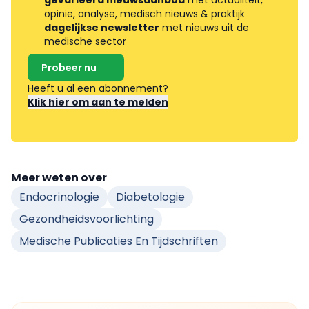
gevarieerd nieuwsaanbod
met actualiteit,
opinie, analyse, medisch nieuws & praktijk
dagelijkse newsletter
met nieuws uit de
medische sector
Probeer nu
Heeft u al een abonnement?
Klik hier om aan te melden
Meer weten over
Endocrinologie
Diabetologie
Gezondheidsvoorlichting
Medische Publicaties En Tijdschriften