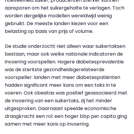
hoeveelheid suiker, producenten sterker kunnen
aansporen om het suikergehalte te verlagen. Toch
worden dergelijke modellen wereldwijd weinig
gebruikt. De meeste landen kiezen voor een
belasting op basis van prijs of volume.
De studie onderzocht niet alleen waar suikertaksen
bestaan, maar ook welke nationale indicatoren de
invoering voorspellen. Hogere diabetesprevalentie
was de sterkste gezondheidsgerelateerde
voorspeller: landen met meer diabetespatiënten
hadden significant meer kans om een taks in te
voeren. Ook obesitas was positief geassocieerd met
de invoering van een suikertaks, zij het minder
uitgesproken. Daarnaast speelde economische
draagkracht een rol: een hoger bbp per capita ging
samen met meer kans op invoering.