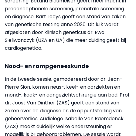
screening. Bettina Blaumeiser geeft meer inzicht in
preconceptionele screening, prenatale screening
en diagnose. Bart Loeys geeft een stand van zaken
van genetische testing anno 2026. Dit luik wordt
afgesloten door klinisch geneticus dr. Ewa
Sieliwonczyk (UZA en UA) die meer duiding geeft bij
cardiogenetica.
Nood- en rampgeneeskunde
In de tweede sessie, gemodereerd door dr. Jean-
Pierre Sion, komen neus-, keel- en oorziekten en
mond-, kaak- en aangezichtschirurgie aan bod. Prof.
dr. Joost Van Dinther (ZAS) geeft een stand van
zaken over de diagnose en de oppuntstelling van
gehoorverlies. Audiologe Isabelle Van Raemdonck
(ZAS) maakt duidelijk welke ondersteuning er
mogelijk is bij gehoorproblemen. De sessie wordt