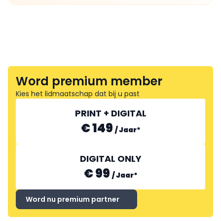
Word premium member
Kies het lidmaatschap dat bij u past
PRINT + DIGITAL
€ 149
/
Jaar
*
DIGITAL ONLY
€ 99
/
Jaar
*
Word nu premium partner