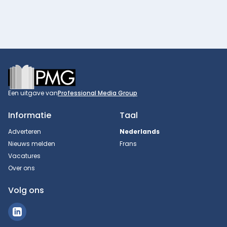
Footer
Een uitgave van
Professional Media Group
Informatie
Taal
Adverteren
Nederlands
Nieuws melden
Frans
Vacatures
Over ons
Volg ons