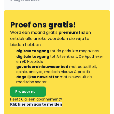
Proef ons
gratis
!
Word één maand gratis
premium lid
en
ontdek alle unieke voordelen die wij u te
bieden hebben.
digitale toegang
tot de gedrukte magazines
digitale toegang
tot Artsenkrant, De Apotheker
en AK Hospitals
gevarieerd nieuwsaanbod
met actualiteit,
opinie, analyse, medisch nieuws & praktijk
dagelijkse newsletter
met nieuws uit de
medische sector
Probeer nu
Heeft u al een abonnement?
Klik hier om aan te melden