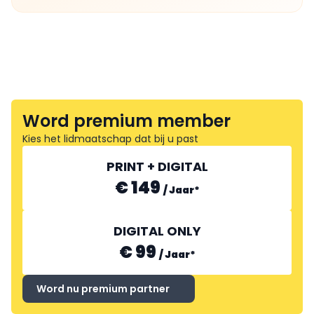
Word premium member
Kies het lidmaatschap dat bij u past
PRINT + DIGITAL
€ 149
/
Jaar
*
DIGITAL ONLY
€ 99
/
Jaar
*
Word nu premium partner