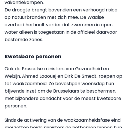
vakantiekampen.
De droogte brengt bovendien een verhoogd risico
op natuurbranden met zich mee. De Waalse
overheid herhaalt verder dat zwemmen in open
water alleen is toegestaan in de officieel daarvoor
bestemde zones.
Kwetsbare personen
Ook de Brusselse ministers van Gezondheid en
Welzijn, Ahmed Laaouej en Dirk De Smedt, roepen op
tot waakzaamheid. Ze bevestigen woensdag hun
blijvende inzet om de Brusselaars te beschermen,
met bijzondere aandacht voor de meest kwetsbare
personen.
Sinds de activering van de waakzaamheidsfase eind
mei zetten beide ministers de hefbomen binnen hun