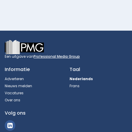
Footer
Een uitgave van
Professional Media Group
Informatie
Taal
Adverteren
Nederlands
Nieuws melden
Frans
Vacatures
Over ons
Volg ons