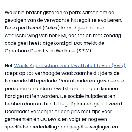
Wallonië bracht gisteren experts samen om de
gevolgen van de verwachte hittegolf te evalueren.
De expertisecel (Celex) komt bijeen na een
waarschuwing van het KMI, dat tot en met zondag
code geel heeft afgekondigd. Dat meldt de
Openbare Dienst van Wallonië (SPW).
Het
Waals Agentschap voor Kwalitatief Leven (Aviq)
roept op tot verhoogde waakzaamheid tijdens de
komende hitteperiode. Vooral ouderen, geïsoleerde
personen en andere kwetsbare groepen kunnen
hard getroffen worden. De sociale hulpdiensten
hebben daarom hun hittegolfplannen geactiveerd.
Daarnaast verschijnt er een gids met tips voor
gemeenten en OCMW's, en volgt er nog een
specifieke mededeling voor jeugdbewegingen en