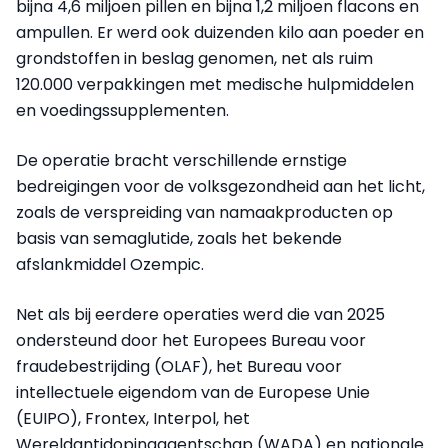
bijna 4,6 miljoen pillen en bijna 1,2 miljoen flacons en
ampullen. Er werd ook duizenden kilo aan poeder en
grondstoffen in beslag genomen, net als ruim
120.000 verpakkingen met medische hulpmiddelen
en voedingssupplementen.
De operatie bracht verschillende ernstige
bedreigingen voor de volksgezondheid aan het licht,
zoals de verspreiding van namaakproducten op
basis van semaglutide, zoals het bekende
afslankmiddel Ozempic.
Net als bij eerdere operaties werd die van 2025
ondersteund door het Europees Bureau voor
fraudebestrijding (OLAF), het Bureau voor
intellectuele eigendom van de Europese Unie
(EUIPO), Frontex, Interpol, het
Wereldantidopingagentschap (WADA) en nationale