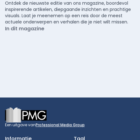
Ontdek de nieuwste editie van ons magazine, boordevol
inspirerende artikelen, diepgaande inzichten en prachtige
visuals. Laat je meenemen op een reis door de meest
actuele onderwerpen en verhalen die je niet wilt missen.
In dit magazine
Footer
Een uitgave van
Professional Media Group
Informatie
Taal