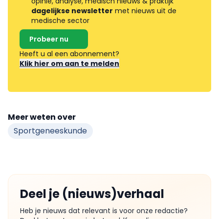
opinie, analyse, medisch nieuws & praktijk
dagelijkse newsletter
met nieuws uit de
medische sector
Probeer nu
Heeft u al een abonnement?
Klik hier om aan te melden
Meer weten over
Sportgeneeskunde
Deel je (nieuws)verhaal
Heb je nieuws dat relevant is voor onze redactie?