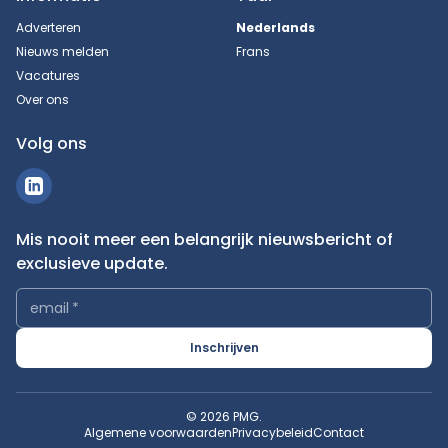
Adverteren
Nederlands
Nieuws melden
Frans
Vacatures
Over ons
Volg ons
Mis nooit meer een belangrijk nieuwsbericht of
exclusieve update.
email
*
Inschrijven
© 2026 PMG.
Algemene voorwaarden
Privacybeleid
Contact