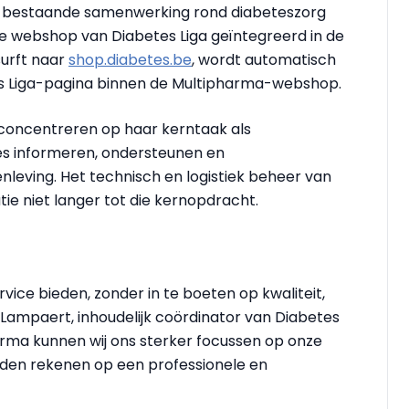
bestaande samenwerking rond diabeteszorg
ere webshop van Diabetes Liga geïntegreerd in de
urft naar
shop.diabetes.be
, wordt automatisch
es Liga-pagina binnen de Multipharma-webshop.
r concentreren op haar kerntaak als
es informeren, ondersteunen en
nleving. Het technisch en logistiek beheer van
e niet langer tot die kernopdracht.
vice bieden, zonder in te boeten op kwaliteit,
 Lampaert, inhoudelijk coördinator van Diabetes
rma kunnen wij ons sterker focussen op onze
eden rekenen op een professionele en