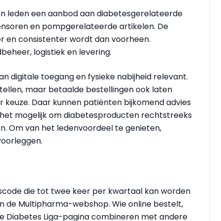
n leden een aanbod aan diabetesgerelateerde
sensoren en pompgerelateerde artikelen. De
er en consistenter wordt dan voorheen.
eheer, logistiek en levering.
n digitale toegang en fysieke nabijheid relevant.
tellen, maar betaalde bestellingen ook laten
r keuze. Daar kunnen patiënten bijkomend advies
t het mogelijk om diabetesproducten rechtstreeks
. Om van het ledenvoordeel te genieten,
voorleggen.
scode die tot twee keer per kwartaal kan worden
en de Multipharma-webshop. Wie online bestelt,
ke Diabetes Liga-pagina combineren met andere