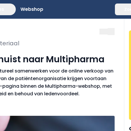
es
Webshop
Zo
eriaal
huist naar Multipharma
ctureel samenwerken voor de online verkoop van
an de patiëntenorganisatie krijgen voortaan
ga-pagina binnen de Multipharma-webshop, met
eid en behoud van ledenvoordeel.