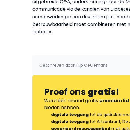
uitgebreide Q&A, ondersteuning door de 
communicatie via de kanalen van Diabetes 
samenwerking in een duurzaam partnershi
betrouwbaarheid moet combineren met 
diabetes.
Geschreven door
Filip Ceulemans
Proef ons
gratis
!
Word één maand gratis
premium lid
bieden hebben.
digitale toegang
tot de gedrukte ma
digitale toegang
tot Artsenkrant, De 
gevarieerd nieuwsaanbod
met actua