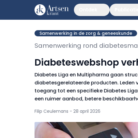
Ontdek
Publicati
Samenwerking in de zorg & geneeskunde
Samenwerking rond diabetesmat
Diabeteswebshop ver
Diabetes Liga en Multipharma gaan stru
diabetesgerelateerde producten. Leden v
toegang tot een specifieke Diabetes Li
een ruimer aanbod, betere beschikbaarh
Filip Ceulemans - 28 april 2026