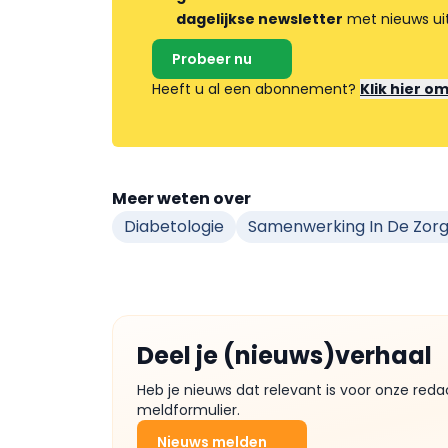
dagelijkse newsletter
met nieuws ui
Probeer nu
Heeft u al een abonnement?
Klik hier o
Meer weten over
Diabetologie
Samenwerking In De Zor
Deel je (nieuws)verhaal
Heb je nieuws dat relevant is voor onze reda
meldformulier.
Nieuws melden