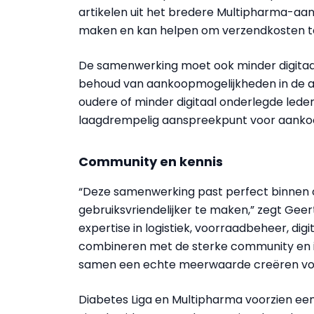
artikelen uit het bredere Multipharma-aa
maken en kan helpen om verzendkosten te
De samenwerking moet ook minder digitaa
behoud van aankoopmogelijkheden in de ap
oudere of minder digitaal onderlegde leden 
laagdrempelig aanspreekpunt voor aankoop
Community en kennis
“Deze samenwerking past perfect binnen o
gebruiksvriendelijker te maken,” zegt Gee
expertise in logistiek, voorraadbeheer, dig
combineren met de sterke community en in
samen een echte meerwaarde creëren vo
Diabetes Liga en Multipharma voorzien ee