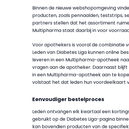
Binnen de nieuwe webshopomgeving vinde
producten, zoals pennaalden, teststrips, 
partners stellen dat het assortiment ruim
Multipharma staat daarbij in voor voorraadb
Voor apothekers is vooral de combinatie va
Leden van Diabetes Liga kunnen online bes
leveren in een Multipharma-apotheek naa
vragen aan de apotheker. Daarnaast blijf
in een Multipharma-apotheek aan te kopen
volstaat het dat leden hun voordeelkaart 
Eenvoudiger bestelproces
Leden ontvangen elk kwartaal een korting
gebruikt op de Diabetes Liga-pagina binn
kan bovendien producten van de specifie