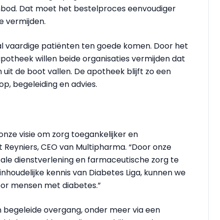
nbod. Dat moet het bestelproces eenvoudiger
 vermijden.
l vaardige patiënten ten goede komen. Door het
otheek willen beide organisaties vermijden dat
uit de boot vallen. De apotheek blijft zo een
, begeleiding en advies.
nze visie om zorg toegankelijker en
rt Reyniers, CEO van Multipharma. “Door onze
itale dienstverlening en farmaceutische zorg te
houdelijke kennis van Diabetes Liga, kunnen we
or mensen met diabetes.”
n begeleide overgang, onder meer via een