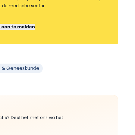
t de medische sector
m aan te melden
g & Geneeskunde
ctie? Deel het met ons via het