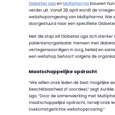
Diabetes Liga
en
Multipharma
bouwen hun 
verder uit. Vanaf 28 april wordt de vroeg
webshopomgeving van Multipharma. Wie s
doorgestuurd naar een specifieke Diabet
Met die stap wil Diabetes Liga zich sterke
patiëntenorganisatie: mensen met diabet
vertegenwoordigen in zorg, beleid en same
een webshop behoort volgens de organisati
Maatschappelijke opdracht
“We willen onze leden de best mogelijke ser
beschikbaarheid of voordeel,” zegt Aurélie
Liga. “Door de samenwerking met Multipha
maatschappelijke opdracht, terwijl onze l
toekomstgerichte webshopervaring.”