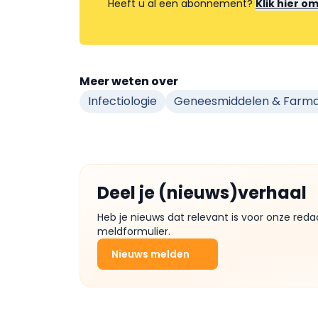
Heeft u al een abonnement?
Klik hier o
Meer weten over
Infectiologie
Geneesmiddelen & Farma
Deel je (nieuws)verhaal
Heb je nieuws dat relevant is voor onze reda
meldformulier.
Nieuws melden