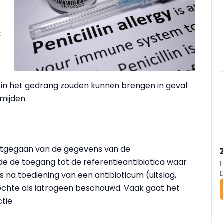
t
t in het gedrang zouden kunnen brengen in geval
rmijden.
uitgegaan van de gegevens van de
e de toegang tot de referentieantibiotica waar
 na toediening van een antibioticum (uitslag,
te als iatrogeen beschouwd. Vaak gaat het
tie.