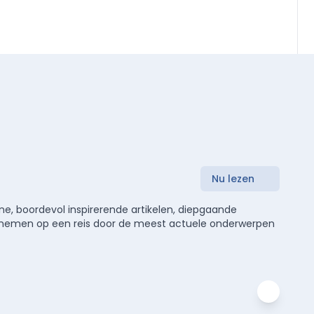
Nu lezen
e, boordevol inspirerende artikelen, diepgaande
meenemen op een reis door de meest actuele onderwerpen