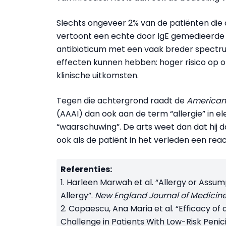
Slechts ongeveer 2% van de patiënten die o
vertoont een echte door IgE gemedieerde al
antibioticum met een vaak breder spectru
effecten kunnen hebben: hoger risico op 
klinische uitkomsten.
Tegen die achtergrond raadt de
American
(AAAI) dan ook aan de term “allergie” in e
“waarschuwing”. De arts weet dan dat hij d
ook als de patiënt in het verleden een rea
Referenties:
1. Harleen Marwah et al. “Allergy or Assump
Allergy”.
New England Journal of Medicin
2. Copaescu, Ana Maria et al. “Efficacy of 
Challenge in Patients With Low-Risk Penici