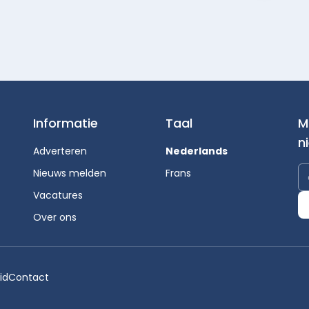
Informatie
Taal
M
n
Adverteren
Nederlands
Nieuws melden
Frans
Vacatures
Over ons
id
Contact