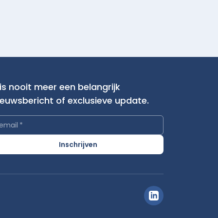
is nooit meer een belangrijk
ieuwsbericht of exclusieve update.
email
*
Inschrijven