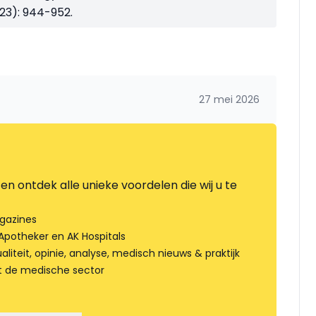
023): 944-952.
27 mei 2026
en ontdek alle unieke voordelen die wij u te
gazines
Apotheker en AK Hospitals
liteit, opinie, analyse, medisch nieuws & praktijk
t de medische sector