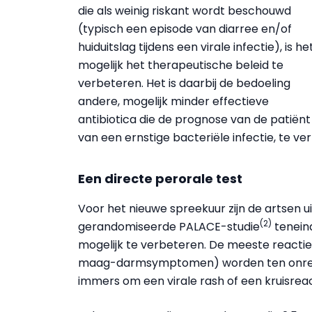
die als weinig riskant wordt beschouwd
(typisch een episode van diarree en/of
huiduitslag tijdens een virale infectie), is he
mogelijk het therapeutische beleid te
verbeteren. Het is daarbij de bedoeling
andere, mogelijk minder effectieve
antibiotica die de prognose van de patiën
van een ernstige bacteriële infectie, te ve
Een directe perorale test
Voor het nieuwe spreekuur zijn de artsen 
(2)
gerandomiseerde PALACE-studie
teneind
mogelijk te verbeteren. De meeste reacties
maag-darmsymptomen) worden ten onrech
immers om een virale rash of een kruisreac