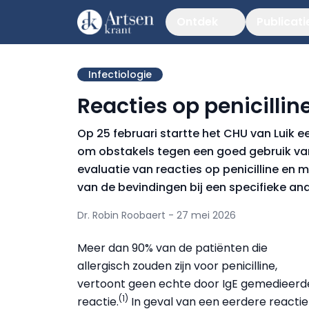
Ontdek
Publicati
Infectiologie
Reacties op penicilli
Op 25 februari startte het CHU van Luik 
om obstakels tegen een goed gebruik van
evaluatie van reacties op penicilline en
van de bevindingen bij een specifieke a
Dr. Robin Roobaert - 27 mei 2026
Meer dan 90% van de patiënten die
allergisch zouden zijn voor penicilline,
vertoont geen echte door IgE gemedieerd
(1)
reactie.
In geval van een eerdere reactie