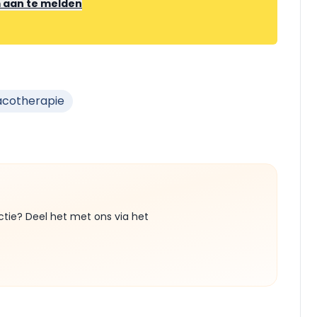
m aan te melden
cotherapie
ctie? Deel het met ons via het