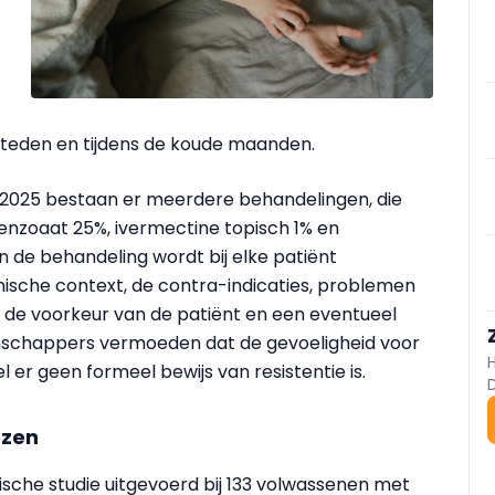
 steden en tijdens de koude maanden.
2025 bestaan er meerdere behandelingen, die
benzoaat 25%, ivermectine topisch 1% en
n de behandeling wordt bij elke
patiënt
inische context, de contra-indicaties, problemen
, de voorkeur van de
patiënt
en een eventueel
nschappers vermoeden dat de gevoeligheid voor
 er geen formeel bewijs van resistentie is.
ezen
ische
studie uitgevoerd bij 133 volwassenen met