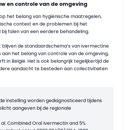
ouw en controle van de omgeving
p het belang van hygiënische maatregelen,
ische context en de problemen bij het
bij falen van een eerdere behandeling.
ft blijven de standaardschema’s van ivermectine
s aan het belang van controle van de omgeving,
in België. Het is ook belangrijk tegelijkertijd de
ere aandacht te besteden aan collectiviteiten
lfde instelling worden gediagnosticeerd tijdens
licht aangeven bij de regionale
t al. Combined Oral Ivermectin and 5%