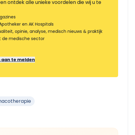
en ontdek alle unieke voordelen die wij u te
gazines
Apotheker en AK Hospitals
liteit, opinie, analyse, medisch nieuws & praktijk
t de medische sector
m aan te melden
macotherapie