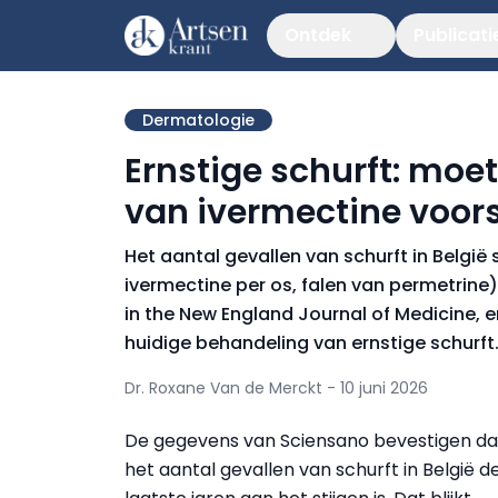
Ontdek
Publicati
Dermatologie
Ernstige schurft: moe
van ivermectine voor
Het aantal gevallen van schurft in België 
ivermectine per os, falen van permetrine
in the New England Journal of Medicine, 
huidige behandeling van ernstige schurft
Dr. Roxane Van de Merckt - 10 juni 2026
De gegevens van Sciensano bevestigen da
het aantal gevallen van schurft in België d