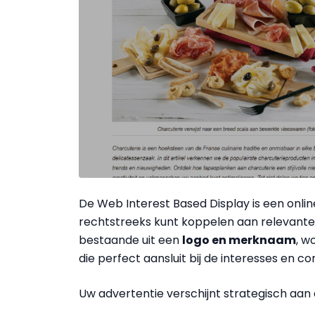
De Web Interest Based Display is een onl
rechtstreeks kunt koppelen aan relevante 
bestaande uit een
logo en merknaam
, w
die perfect aansluit bij de interesses en c
Uw advertentie verschijnt strategisch aan