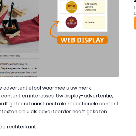
ine advertentietool waarmee u uw merk
content en interesses. Uw display-advertentie,
ordt getoond naast neutrale redactionele content
ontexten die u als adverteerder heeft gekozen.
 de rechterkant