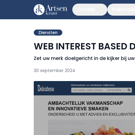
Ontdek
Publicati
Diensten
WEB INTEREST BASED 
Zet uw merk doelgericht in de kijker bij 
30 september 2024