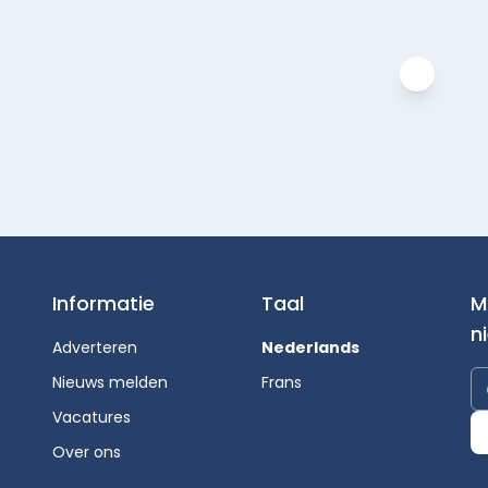
Informatie
Taal
M
n
Adverteren
Nederlands
Nieuws melden
Frans
Vacatures
Over ons