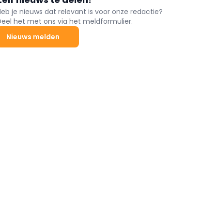
Heb je nieuws dat relevant is voor onze redactie?
Deel het met ons via het meldformulier.
Nieuws melden