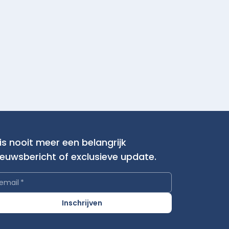
is nooit meer een belangrijk
ieuwsbericht of exclusieve update.
email
*
Inschrijven