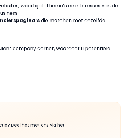
ebsites, waarbij de thema’s en interesses van de
usiness.
ancierspagina’s
die matchen met dezelfde
 client company corner, waardoor u potentiële
.
ctie? Deel het met ons via het