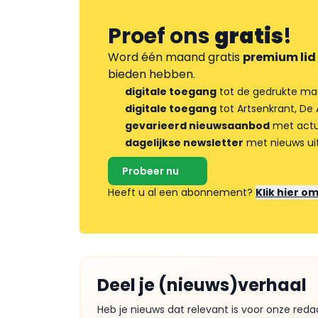
Proef ons
gratis
!
Word één maand gratis
premium lid
bieden hebben.
digitale toegang
tot de gedrukte ma
digitale toegang
tot Artsenkrant, De 
gevarieerd nieuwsaanbod
met actua
dagelijkse newsletter
met nieuws ui
Probeer nu
Heeft u al een abonnement?
Klik hier o
Deel je (nieuws)verhaal
Heb je nieuws dat relevant is voor onze reda