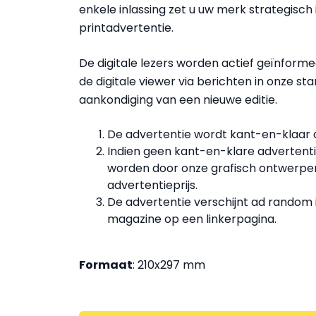
enkele inlassing zet u uw merk strategisch 
printadvertentie.
De digitale lezers worden actief geïnform
de digitale viewer via berichten in onze s
aankondiging van een nieuwe editie.
De advertentie wordt kant-en-klaar a
Indien geen kant-en-klare advertent
worden door onze grafisch ontwerper
advertentieprijs.
De advertentie verschijnt ad random 
magazine op een linkerpagina.
Formaat
: 210x297 mm