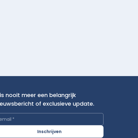
is nooit meer een belangrijk
ieuwsbericht of exclusieve update.
email
*
Inschrijven