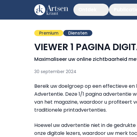
Ontdek
Publicati
Premium
Diensten
VIEWER 1 PAGINA DIGI
Maximaliseer uw online zichtbaarheid met
30 september 2024
Bereik uw doelgroep op een effectieve en 
Advertentie. Deze 1/1 pagina advertentie w
van het magazine, waardoor u profiteert v
traditionele printadvertenties.
Hoewel uw advertentie niet in de gedrukte 
onze digitale lezers, waardoor uw merk to