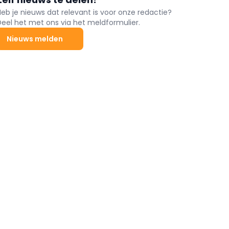
Heb je nieuws dat relevant is voor onze redactie?
Deel het met ons via het meldformulier.
Nieuws melden