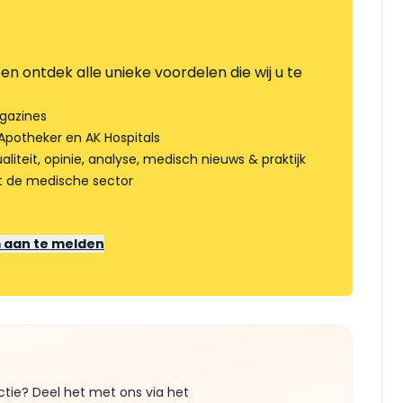
en ontdek alle unieke voordelen die wij u te
gazines
Apotheker en AK Hospitals
liteit, opinie, analyse, medisch nieuws & praktijk
t de medische sector
m aan te melden
ctie? Deel het met ons via het