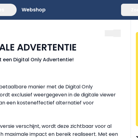
es
Webshop
Zo
TALE ADVERTENTIE
 een Digital Only Advertentie!
betaalbare manier met de Digital Only
ordt exclusief weergegeven in de digitale viewer
an een kosteneffectief alternatief voor
versie verschijnt, wordt deze zichtbaar voor al
ch maximale impact en bereik realiseert. Met een