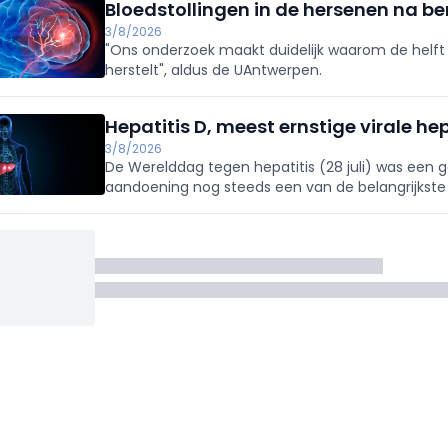
Bloedstollingen in de hersenen na be
3/8/2026
"Ons onderzoek maakt duidelijk waarom de helft v
herstelt", aldus de UAntwerpen.
Hepatitis D, meest ernstige virale hep
3/8/2026
De Werelddag tegen hepatitis (28 juli) was een
aandoening nog steeds een van de belangrijkste o