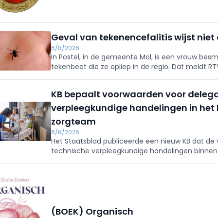
Geval van tekenencefalitis wijst nie
6/8/2026
In Postel, in de gemeente Mol, is een vrouw bes
tekenbeet die ze opliep in de regio. Dat meldt R
nieuws.
KB bepaalt voorwaarden voor delegat
verpleegkundige handelingen in het 
zorgteam
6/8/2026
Het Staatsblad publiceerde een nieuw KB dat de
technische verpleegkundige handelingen binnen
(BOEK) Organisch