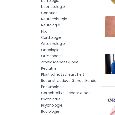
Nefrologie
Neonatologie
Genetica
Neurochirurgie
Neurologie
Nko
Cardiologie
Oftalmologie
Oncologie
Orthopedie
Arbeidsgeneeskunde
Pediatrie
Plastische, Esthetische &
Reconstructieve Geneeskunde
Pneumologie
Gerechtelijke Geneeskunde
Psychiatrie
Psychologie
Radiologie