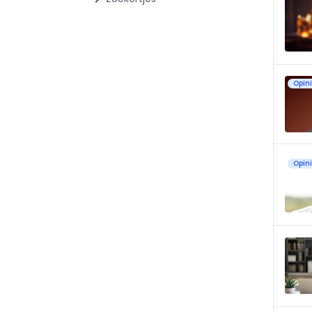
Opin
Opin