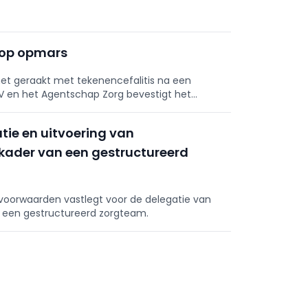
t op opmars
met geraakt met tekenencefalitis na een
TV en het Agentschap Zorg bevestigt het
ie en uitvoering van
kader van een gestructureerd
 voorwaarden vastlegt voor de delegatie van
 een gestructureerd zorgteam.