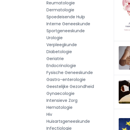
Reumatologie
Dermatologie
Spoedeisende Hulp
Interne Geneeskunde
Sportgeneeskunde
Urologie
Verpleegkunde
Diabetologie
Geriatrie
Endocrinologie
Fysische Geneeskunde
Gastro-enterologie
Geestelijke Gezondheid
Gynaecologie
Intensieve Zorg
Hematologie
Hiv
Huisartsgeneeskunde
Infectiologie