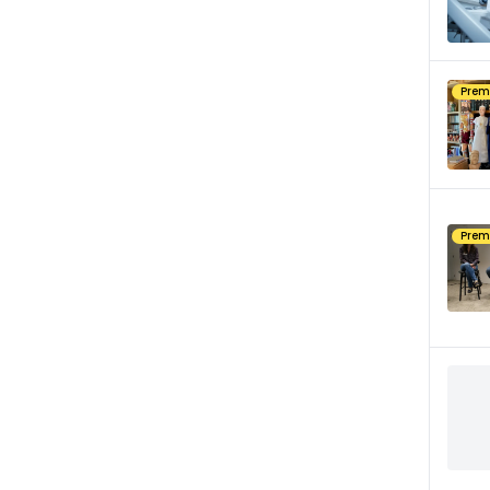
Pre
Pre