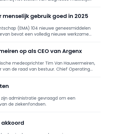
 menselijk gebruik goed in 2025
ntschap (EMA) 104 nieuwe geneesmiddelen
aarvan bevat een volledig nieuwe werkzame
meiren op als CEO van Argenx
elgische medeoprichter Tim Van Hauwermeiren,
er van de raad van bestuur. Chief Operating
ten
 zijn administratie gevraagd om een
 van de ziekenfondsen.
n akkoord