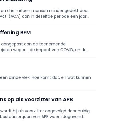
taten drie miljoen mensen minder gedekt door
Act' (ACA) dan in dezelfde periode een jaar
effening BFM
en aangepast aan de toenemende
tiejaren wegens de impact van COVID, en de
 een blinde vlek. Hoe komt dat, en wat kunnen
s op als voorzitter van APB
wordt hij als voorzitter opgevolgd door huidig
et bestuursorgaan van APB woensdagavond.