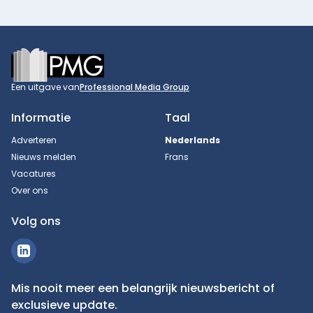
Footer
Een uitgave van
Professional Media Group
Informatie
Taal
Adverteren
Nederlands
Nieuws melden
Frans
Vacatures
Over ons
Volg ons
Mis nooit meer een belangrijk nieuwsbericht of
exclusieve update.