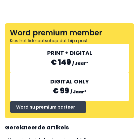
Word premium member
Kies het lidmaatschap dat bij u past
PRINT + DIGITAL
€ 149
/
Jaar
*
DIGITAL ONLY
€ 99
/
Jaar
*
Word nu premium partner
Gerelateerde artikels