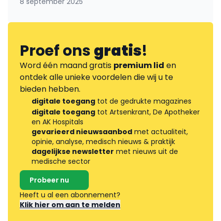
8 september 2025
Proef ons
gratis
!
Word één maand gratis
premium lid
en
ontdek alle unieke voordelen die wij u te
bieden hebben.
digitale toegang
tot de gedrukte magazines
digitale toegang
tot Artsenkrant, De Apotheker
en AK Hospitals
gevarieerd nieuwsaanbod
met actualiteit,
opinie, analyse, medisch nieuws & praktijk
dagelijkse newsletter
met nieuws uit de
medische sector
Probeer nu
Heeft u al een abonnement?
Klik hier om aan te melden