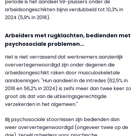
periode is het aandeel 59-plussers onder de
arbeidsongeschikten bijna verdubbeld tot 10,3% in
2024 (5,9% in 2018).
Arbeiders met rugklachten, bedienden met
psychosociale problemen...
Het is niet verrassend dat werknemers aanzienlijk
oververtegenwoordigd zijn onder degenen die
arbeidsongeschikt raken door musculoskeletale
aandoeningen. "Hun aandeel in de intredes (62,5% in
2018 en 56,2% in 2024) is zelfs meer dan twee keer zo
groot als dat van de uitkeringsgerechtigde
verzekerden in het algemeen."
Bij psychosociale stoornissen zijn bedienden dan
weer oververtegenwoordigd (ongeveer twee op de
drie), terwijl arbeiders voor psychische