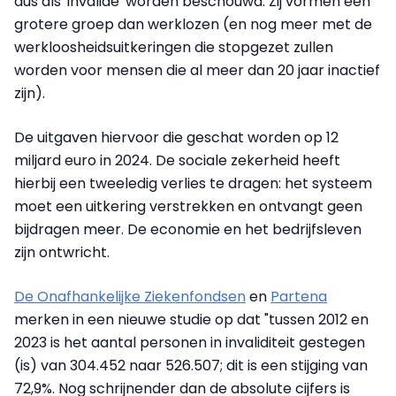
dus als 'invalide' worden beschouwd. Zij vormen een
grotere groep dan werklozen (en nog meer met de
werkloosheidsuitkeringen die stopgezet zullen
worden voor mensen die al meer dan 20 jaar inactief
zijn).
De uitgaven hiervoor die geschat worden op 12
miljard euro in 2024. De sociale zekerheid heeft
hierbij een tweeledig verlies te dragen: het systeem
moet een uitkering verstrekken en ontvangt geen
bijdragen meer. De economie en het bedrijfsleven
zijn ontwricht.
De Onafhankelijke Ziekenfondsen
en
Partena
merken in een nieuwe studie op dat "tussen 2012 en
2023 is het aantal personen in invaliditeit gestegen
(is) van 304.452 naar 526.507; dit is een stijging van
72,9%. Nog schrijnender dan de absolute cijfers is