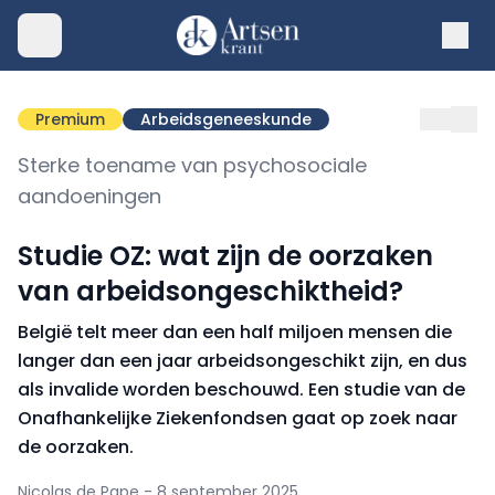
Premium
Arbeidsgeneeskunde
Sterke toename van psychosociale
aandoeningen
Studie OZ: wat zijn de oorzaken
van arbeidsongeschiktheid?
België telt meer dan een half miljoen mensen die
langer dan een jaar arbeidsongeschikt zijn, en dus
als invalide worden beschouwd. Een studie van de
Onafhankelijke Ziekenfondsen gaat op zoek naar
de oorzaken.
Nicolas de Pape - 8 september 2025