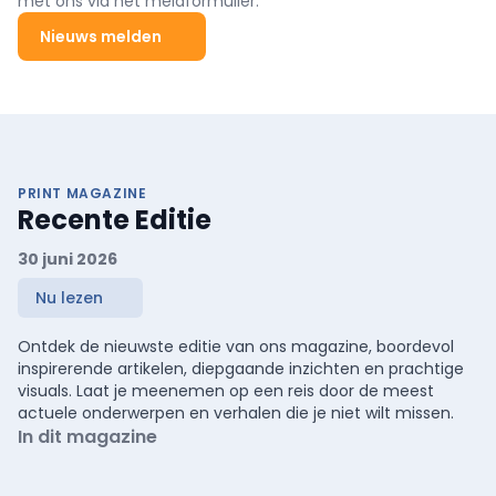
met ons via het meldformulier.
Nieuws melden
PRINT MAGAZINE
Recente Editie
30 juni 2026
Nu lezen
Ontdek de nieuwste editie van ons magazine, boordevol
inspirerende artikelen, diepgaande inzichten en prachtige
visuals. Laat je meenemen op een reis door de meest
actuele onderwerpen en verhalen die je niet wilt missen.
In dit magazine