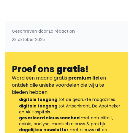
Geschreven door
La rédaction
23 oktober 2025
Proef ons
gratis
!
Word één maand gratis
premium lid
en
ontdek alle unieke voordelen die wij u te
bieden hebben.
digitale toegang
tot de gedrukte magazines
digitale toegang
tot Artsenkrant, De Apotheker
en AK Hospitals
gevarieerd nieuwsaanbod
met actualiteit,
opinie, analyse, medisch nieuws & praktijk
dagelijkse newsletter
met nieuws uit de