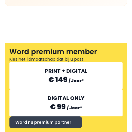
Word premium member
Kies het lidmaatschap dat bij u past
PRINT + DIGITAL
€ 149
/
Jaar
*
DIGITAL ONLY
€ 99
/
Jaar
*
Word nu premium partner