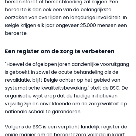
herseninfarct of hersenbloeding zal krijgen. Een
beroerte is dan ook een van de belangrijkste
oorzaken van overlijden en langdurige invaliditeit. In
België krijgen elk jaar ongeveer 25.000 mensen een
beroerte.
Een register om de zorg te verbeteren
"Hoewel de afgelopen jaren aanzienlijke vooruitgang
is geboekt in zowel de acute behandeling als de
revalidatie, blijft België achter op het gebied van
systematische kwaliteitsbewaking," stelt de BSC. De
organisatie wijst erop dat de huidige initiatieven
vrijwillig zijn en onvoldoende om de zorgkwaliteit op
nationale schaal te garanderen.
Volgens de BSC is een verplicht landelijk register de
enige manier om de beroertezorg volledig in kaart