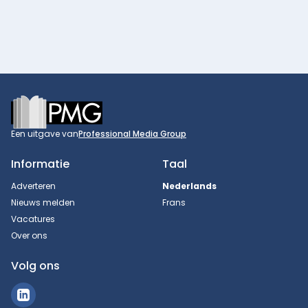
Footer
Een uitgave van
Professional Media Group
Informatie
Taal
Adverteren
Nederlands
Nieuws melden
Frans
Vacatures
Over ons
Volg ons