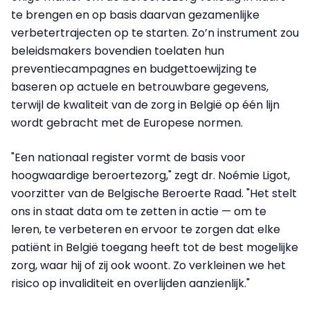
te brengen en op basis daarvan gezamenlijke
verbetertrajecten op te starten. Zo’n instrument zou
beleidsmakers bovendien toelaten hun
preventiecampagnes en budgettoewijzing te
baseren op actuele en betrouwbare gegevens,
terwijl de kwaliteit van de zorg in België op één lijn
wordt gebracht met de Europese normen.
"Een nationaal register vormt de basis voor
hoogwaardige beroertezorg," zegt dr. Noémie Ligot,
voorzitter van de Belgische Beroerte Raad. "Het stelt
ons in staat data om te zetten in actie — om te
leren, te verbeteren en ervoor te zorgen dat elke
patiënt in België toegang heeft tot de best mogelijke
zorg, waar hij of zij ook woont. Zo verkleinen we het
risico op invaliditeit en overlijden aanzienlijk."