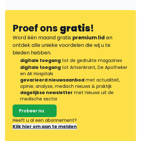
Proef ons
gratis
!
Word één maand gratis
premium lid
en
ontdek alle unieke voordelen die wij u te
bieden hebben.
digitale toegang
tot de gedrukte magazines
digitale toegang
tot Artsenkrant, De Apotheker
en AK Hospitals
gevarieerd nieuwsaanbod
met actualiteit,
opinie, analyse, medisch nieuws & praktijk
dagelijkse newsletter
met nieuws uit de
medische sector
Probeer nu
Heeft u al een abonnement?
Klik hier om aan te melden