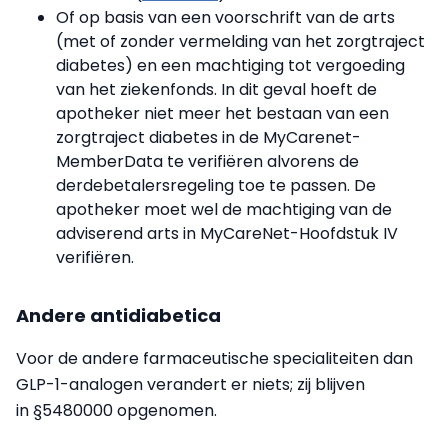
Of op basis van een voorschrift van de arts
(met of zonder vermelding van het zorgtraject
diabetes) en een machtiging tot vergoeding
van het ziekenfonds. In dit geval hoeft de
apotheker niet meer het bestaan van een
zorgtraject diabetes in de MyCarenet-
MemberData te verifiëren alvorens de
derdebetalersregeling toe te passen. De
apotheker moet wel de machtiging van de
adviserend arts in MyCareNet-Hoofdstuk IV
verifiëren.
Andere antidiabetica
Voor de andere farmaceutische specialiteiten dan
GLP-1-analogen verandert er niets; zij blijven
in §5480000 opgenomen.