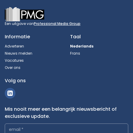
Footer
Een uitgave van
Professional Media Group
Informatie
Taal
Adverteren
Nederlands
Nieuws melden
Frans
Vacatures
Over ons
Volg ons
Mis nooit meer een belangrijk nieuwsbericht of
exclusieve update.
email
*