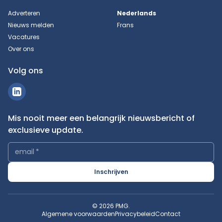
Adverteren
Nederlands
Nieuws melden
Frans
Vacatures
Over ons
Volg ons
Mis nooit meer een belangrijk nieuwsbericht of
exclusieve update.
email
*
Inschrijven
© 2026 PMG.
Algemene voorwaarden
Privacybeleid
Contact