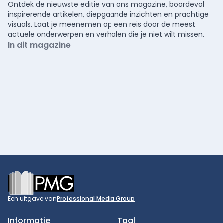
Ontdek de nieuwste editie van ons magazine, boordevol
inspirerende artikelen, diepgaande inzichten en prachtige
visuals. Laat je meenemen op een reis door de meest
actuele onderwerpen en verhalen die je niet wilt missen.
In dit magazine
Footer
Een uitgave van
Professional Media Group
Informatie
Taal