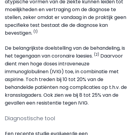
atypische vormen van de ziekte kunnen leiden tot
moeilijkheden en vertraging om de diagnose te
stellen, zeker omdat er vandaag in de praktijk geen
specifieke test bestaat die de diagnose kan
(1)
bevestigen.
De belangrijkste doelstelling van de behandeling, is
(2)
het tegengaan van coronaire laesies.
Daarvoor
dient men hoge doses intraveneuze
immunoglobulinen (IVIG) toe, in combinatie met
aspirine. Toch treden bij 10 tot 20% van de
behandelde patiënten nog complicaties op t.h.v. de
kransslagaders. Ook zien we bij 8 tot 25% van de
gevallen een resistentie tegen IVIG.
Diagnostische tool
Een recente studie evalueerde een