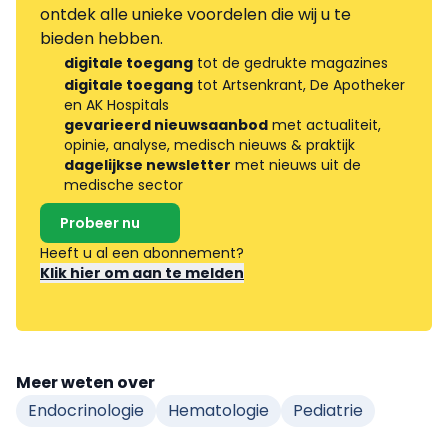
ontdek alle unieke voordelen die wij u te
bieden hebben.
digitale toegang
tot de gedrukte magazines
digitale toegang
tot Artsenkrant, De Apotheker
en AK Hospitals
gevarieerd nieuwsaanbod
met actualiteit,
opinie, analyse, medisch nieuws & praktijk
dagelijkse newsletter
met nieuws uit de
medische sector
Probeer nu
Heeft u al een abonnement?
Klik hier om aan te melden
Meer weten over
Endocrinologie
Hematologie
Pediatrie