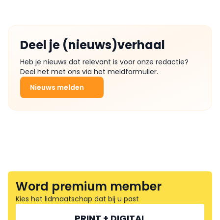
Deel je (nieuws)verhaal
Heb je nieuws dat relevant is voor onze redactie?
Deel het met ons via het meldformulier.
Nieuws melden
Word premium member
Kies het lidmaatschap dat bij u past
PRINT + DIGITAL