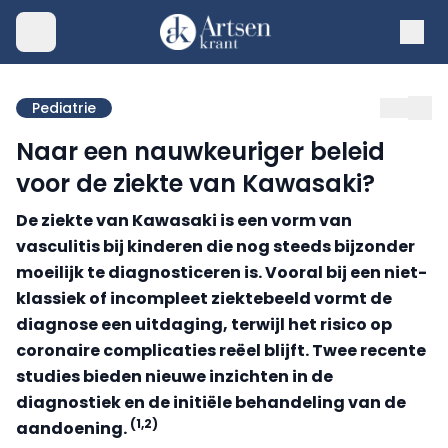
Pediatrie
Naar een nauwkeuriger beleid
voor de ziekte van Kawasaki?
De ziekte van Kawasaki is een vorm van
vasculitis bij kinderen die nog steeds bijzonder
moeilijk te diagnosticeren is. Vooral bij een niet-
klassiek of incompleet ziektebeeld vormt de
diagnose een uitdaging, terwijl het risico op
coronaire complicaties reëel blijft. Twee recente
studies bieden nieuwe inzichten in de
diagnostiek en de initiële behandeling van de
(1,2)
aandoening.