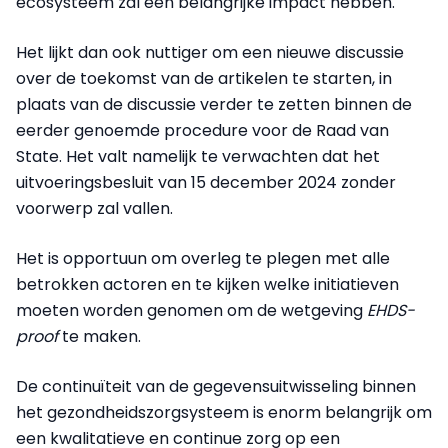
ecosysteem zal een belangrijke impact hebben.
Het lijkt dan ook nuttiger om een nieuwe discussie
over de toekomst van de artikelen te starten, in
plaats van de discussie verder te zetten binnen de
eerder genoemde procedure voor de Raad van
State. Het valt namelijk te verwachten dat het
uitvoeringsbesluit van 15 december 2024 zonder
voorwerp zal vallen.
Het is opportuun om overleg te plegen met alle
betrokken actoren en te kijken welke initiatieven
moeten worden genomen om de wetgeving
EHDS-
proof
te maken.
De continuïteit van de gegevensuitwisseling binnen
het gezondheidszorgsysteem is enorm belangrijk om
een kwalitatieve en continue zorg op een