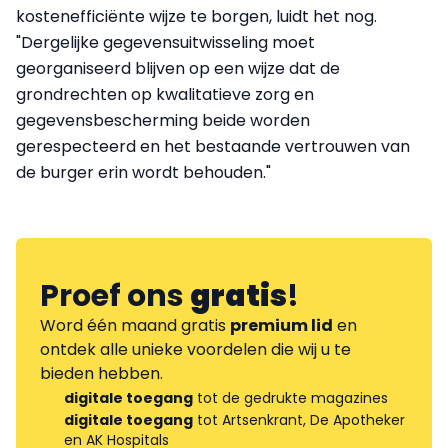
kostenefficiënte wijze te borgen, luidt het nog.
"Dergelijke gegevensuitwisseling moet
georganiseerd blijven op een wijze dat de
grondrechten op kwalitatieve zorg en
gegevensbescherming beide worden
gerespecteerd en het bestaande vertrouwen van
de burger erin wordt behouden."
Proef ons
gratis
!
Word één maand gratis
premium lid
en
ontdek alle unieke voordelen die wij u te
bieden hebben.
digitale toegang
tot de gedrukte magazines
digitale toegang
tot Artsenkrant, De Apotheker
en AK Hospitals