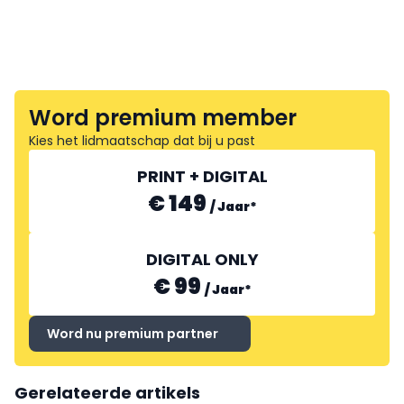
Word premium member
Kies het lidmaatschap dat bij u past
PRINT + DIGITAL
€ 149
/
Jaar
*
DIGITAL ONLY
€ 99
/
Jaar
*
Word nu premium partner
Gerelateerde artikels