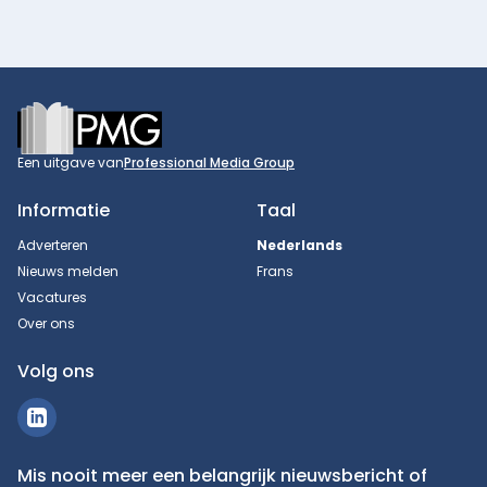
Footer
Een uitgave van
Professional Media Group
Informatie
Taal
Adverteren
Nederlands
Nieuws melden
Frans
Vacatures
Over ons
Volg ons
Mis nooit meer een belangrijk nieuwsbericht of