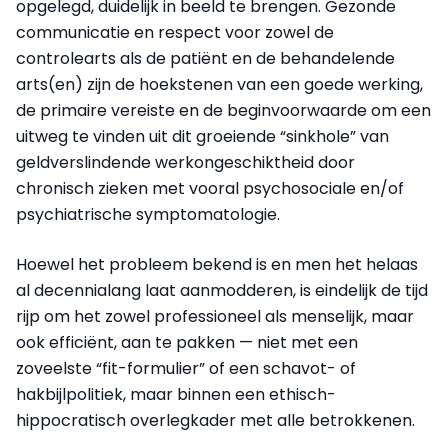
opgelegd, duidelijk in beeld te brengen. Gezonde
communicatie en respect voor zowel de
controlearts als de patiënt en de behandelende
arts(en) zijn de hoekstenen van een goede werking,
de primaire vereiste en de beginvoorwaarde om een
uitweg te vinden uit dit groeiende “sinkhole” van
geldverslindende werkongeschiktheid door
chronisch zieken met vooral psychosociale en/of
psychiatrische symptomatologie.
Hoewel het probleem bekend is en men het helaas
al decennialang laat aanmodderen, is eindelijk de tijd
rijp om het zowel professioneel als menselijk, maar
ook efficiënt, aan te pakken — niet met een
zoveelste “fit-formulier” of een schavot- of
hakbijlpolitiek, maar binnen een ethisch-
hippocratisch overlegkader met alle betrokkenen.