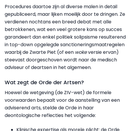
Procedures daartoe zijn al diverse malen in detail
gepubliceerd, maar lijken moeilijk door te dringen. Ze
verdienen nochtans een breed debat met alle
betrokkenen, wat een veel grotere kans op succes
garandeert dan enkel politiek solipsisme resulterend
in top-down opgelegde sanctioneringsmaatregelen
waarbij de Zwarte Piet (of een
woke
versie ervan)
steevast doorgeschoven wordt naar de medisch
adviseur of deartsen in het algemeen.
Wat zegt de Orde der Artsen?
Hoewel de wetgeving (de ZIV-wet) de formele
voorwaarden bepaalt voor de aanstelling van een
adviserend arts, stelde de Orde in haar
deontologische reflecties het volgende:
Klinische expertise als morele plicht: de Orde