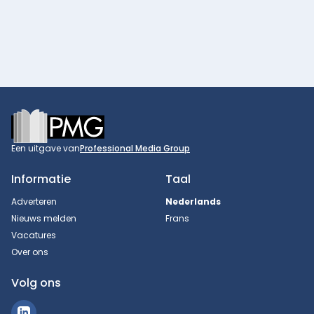
Footer
Een uitgave van
Professional Media Group
Informatie
Taal
Adverteren
Nederlands
Nieuws melden
Frans
Vacatures
Over ons
Volg ons