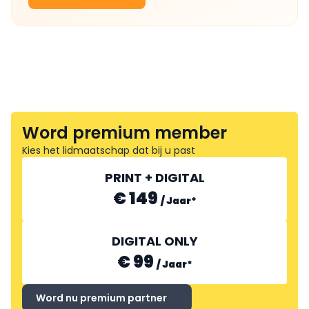
Word premium member
Kies het lidmaatschap dat bij u past
PRINT + DIGITAL
€ 149
/
Jaar
*
DIGITAL ONLY
€ 99
/
Jaar
*
Word nu premium partner