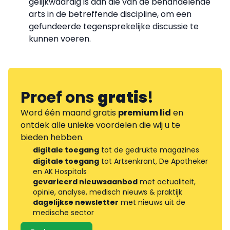
gelijkwaardig is aan die van de behandelende
arts in de betreffende discipline, om een
gefundeerde tegensprekelijke discussie te
kunnen voeren.
Proef ons
gratis
!
Word één maand gratis
premium lid
en
ontdek alle unieke voordelen die wij u te
bieden hebben.
digitale toegang
tot de gedrukte magazines
digitale toegang
tot Artsenkrant, De Apotheker
en AK Hospitals
gevarieerd nieuwsaanbod
met actualiteit,
opinie, analyse, medisch nieuws & praktijk
dagelijkse newsletter
met nieuws uit de
medische sector