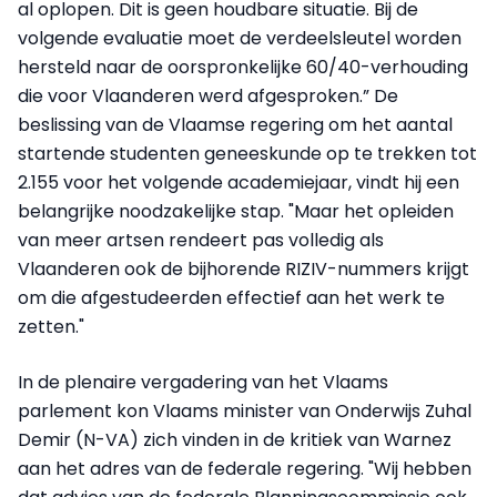
al oplopen. Dit is geen houdbare situatie. Bij de
volgende evaluatie moet de verdeelsleutel worden
hersteld naar de oorspronkelijke 60/40-verhouding
die voor Vlaanderen werd afgesproken.” De
beslissing van de Vlaamse regering om het aantal
startende studenten geneeskunde op te trekken tot
2.155 voor het volgende academiejaar, vindt hij een
belangrijke noodzakelijke stap. "Maar het opleiden
van meer artsen rendeert pas volledig als
Vlaanderen ook de bijhorende RIZIV-nummers krijgt
om die afgestudeerden effectief aan het werk te
zetten."
In de plenaire vergadering van het Vlaams
parlement kon Vlaams minister van Onderwijs Zuhal
Demir (N-VA) zich vinden in de kritiek van Warnez
aan het adres van de federale regering. "Wij hebben