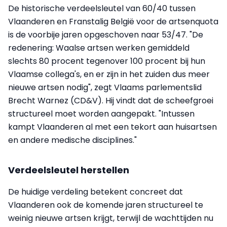
De historische verdeelsleutel van 60/40 tussen
Vlaanderen en Franstalig België voor de artsenquota
is de voorbije jaren opgeschoven naar 53/47. "De
redenering: Waalse artsen werken gemiddeld
slechts 80 procent tegenover 100 procent bij hun
Vlaamse collega's, en er zijn in het zuiden dus meer
nieuwe artsen nodig", zegt Vlaams parlementslid
Brecht Warnez (CD&V). Hij vindt dat de scheefgroei
structureel moet worden aangepakt. "Intussen
kampt Vlaanderen al met een tekort aan huisartsen
en andere medische disciplines."
Verdeelsleutel herstellen
De huidige verdeling betekent concreet dat
Vlaanderen ook de komende jaren structureel te
weinig nieuwe artsen krijgt, terwijl de wachttijden nu