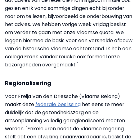
dat advies van de federale Planningscommissie ook
gezien en ik vond sommige dingen echt bijzonder
raar om te lezen, bijvoorbeeld de onderbouwing van
het advies. We hebben vorige week vrijdag beslist
om verder te gaan met onze Vlaamse quota. We
leggen hiermee de basis voor een versnelde afbouw
van de historische Vlaamse achterstand. Ik heb aan
collega Frank Vandebroucke ook formeel onze
bezorgdheden overgemaakt."
Regionalisering
Voor Freija Van den Driessche (Vlaams Belang)
maakt deze
federale beslissing
het eens te meer
duidelijk dat de gezondheidszorg en de
artsenplanning volledig geregionaliseerd moeten
worden. "Enkele uren nadat de Vlaamse regering
stelt dat een afwijking onaanvaardbaar is, beslist de