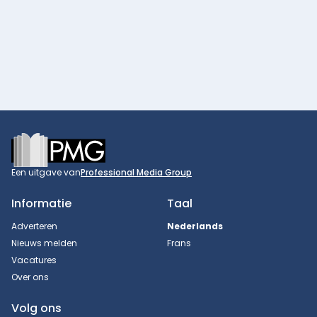
Footer
Een uitgave van
Professional Media Group
Informatie
Taal
Adverteren
Nederlands
Nieuws melden
Frans
Vacatures
Over ons
Volg ons