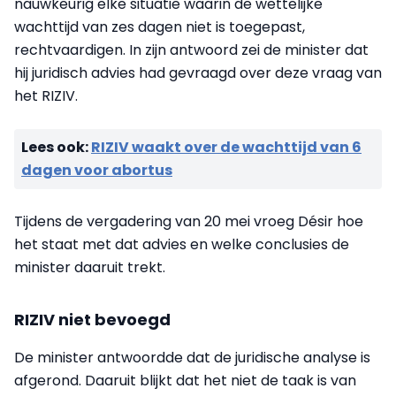
nauwkeurig elke situatie waarin de wettelijke
wachttijd van zes dagen niet is toegepast,
rechtvaardigen. In zijn antwoord zei de minister dat
hij juridisch advies had gevraagd over deze vraag van
het RIZIV.
Lees ook:
RIZIV waakt over de wachttijd van 6
dagen voor abortus
Tijdens de vergadering van 20 mei vroeg Désir hoe
het staat met dat advies en welke conclusies de
minister daaruit trekt.
RIZIV niet bevoegd
De minister antwoordde dat de juridische analyse is
afgerond. Daaruit blijkt dat het niet de taak is van