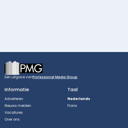
Footer
Een uitgave van
Professional Media Group
Informatie
Taal
Adverteren
Nederlands
Nieuws melden
Frans
Vacatures
Over ons