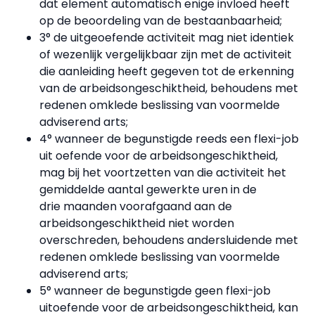
dat element automatisch enige invloed heeft
op de beoordeling van de bestaanbaarheid;
3° de uitgeoefende activiteit mag niet identiek
of wezenlijk vergelijkbaar zijn met de activiteit
die aanleiding heeft gegeven tot de erkenning
van de arbeidsongeschiktheid, behoudens met
redenen omklede beslissing van voormelde
adviserend arts;
4° wanneer de begunstigde reeds een flexi-job
uit oefende voor de arbeidsongeschiktheid,
mag bij het voortzetten van die activiteit het
gemiddelde aantal gewerkte uren in de
drie maanden voorafgaand aan de
arbeidsongeschiktheid niet worden
overschreden, behoudens andersluidende met
redenen omklede beslissing van voormelde
adviserend arts;
5° wanneer de begunstigde geen flexi-job
uitoefende voor de arbeidsongeschiktheid, kan