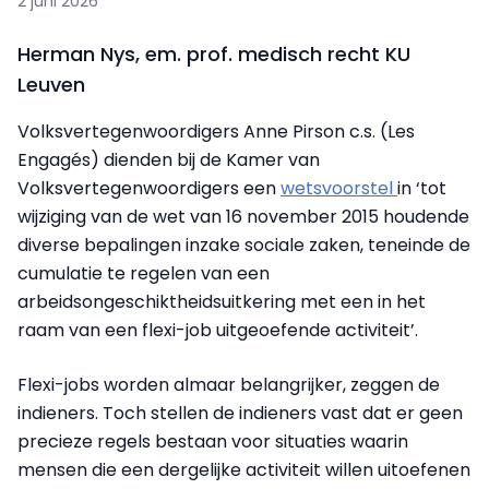
2 juni 2026
Herman Nys, em. prof. medisch recht KU
Leuven
Volksvertegenwoordigers Anne Pirson c.s. (Les
Engagés) dienden bij de Kamer van
Volksvertegenwoordigers een
wetsvoorstel
in ‘tot
wijziging van de wet van 16 november 2015 houdende
diverse bepalingen inzake sociale zaken, teneinde de
cumulatie te regelen van een
arbeidsongeschiktheidsuitkering met een in het
raam van een flexi-job uitgeoefende activiteit’.
Flexi-jobs worden almaar belangrijker, zeggen de
indieners. Toch stellen de indieners vast dat er geen
precieze regels bestaan voor situaties waarin
mensen die een dergelijke activiteit willen uitoefenen