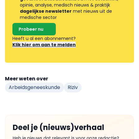
opinie, analyse, medisch nieuws & praktijk
dagelijkse newsletter
met nieuws uit de
medische sector
Probeer nu
Heeft u al een abonnement?
Klik hier om aan te melden
Meer weten over
Arbeidsgeneeskunde
Riziv
Deel je (nieuws)verhaal
Heb je nieuws dat relevant is voor onze redactie?