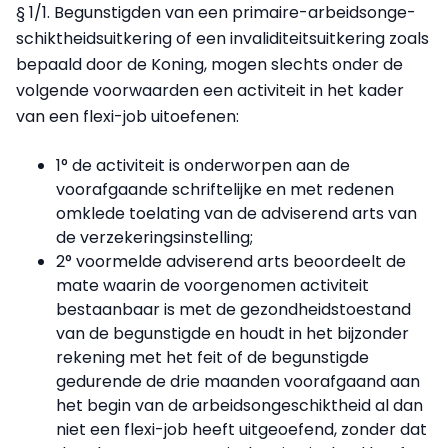
§ 1/1. Begunstigden van een primaire-arbeidsonge-
schiktheidsuitkering of een invaliditeitsuitkering zoals
bepaald door de Koning, mogen slechts onder de
volgende voorwaarden een activiteit in het kader
van een flexi-job uitoefenen:
1° de activiteit is onderworpen aan de
voorafgaande schriftelijke en met redenen
omklede toelating van de adviserend arts van
de verzekeringsinstelling;
2° voormelde adviserend arts beoordeelt de
mate waarin de voorgenomen activiteit
bestaanbaar is met de gezondheidstoestand
van de begunstigde en houdt in het bijzonder
rekening met het feit of de begunstigde
gedurende de drie maanden voorafgaand aan
het begin van de arbeidsongeschiktheid al dan
niet een flexi-job heeft uitgeoefend, zonder dat