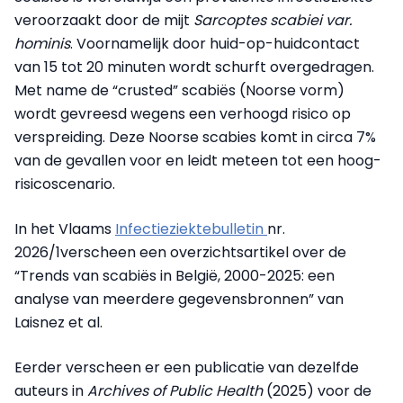
veroorzaakt door de mijt
Sarcoptes scabiei var.
hominis
. Voornamelijk door huid-op-huidcontact
van 15 tot 20 minuten wordt schurft overgedragen.
Met name de “crusted” scabiës (Noorse vorm)
wordt gevreesd wegens een verhoogd risico op
verspreiding. Deze Noorse scabies komt in circa 7%
van de gevallen voor en leidt meteen tot een hoog-
risicoscenario.
In het Vlaams
Infectieziektebulletin
nr.
2026/1verscheen een overzichtsartikel over de
“Trends van scabiës in België, 2000-2025: een
analyse van meerdere gegevensbronnen” van
Laisnez et al.
Eerder verscheen er een publicatie van dezelfde
auteurs in
Archives of Public Health
(2025) voor de