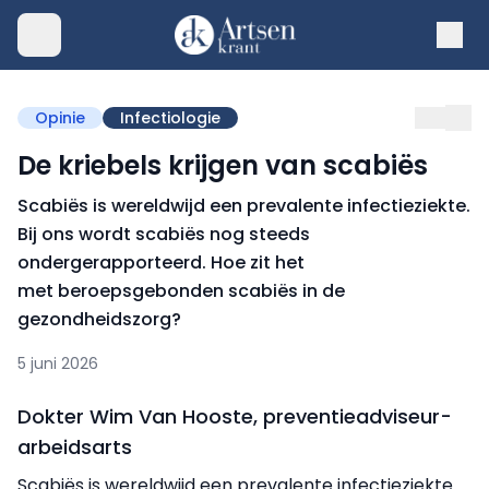
Opinie
Infectiologie
De kriebels krijgen van scabiës
Scabiës is wereldwijd een prevalente infectieziekte.
Bij ons wordt scabiës nog steeds
ondergerapporteerd. Hoe zit het
met beroepsgebonden scabiës in de
gezondheidszorg?
5 juni 2026
Dokter Wim Van Hooste, preventieadviseur-
arbeidsarts
Scabiës is wereldwijd een prevalente infectieziekte