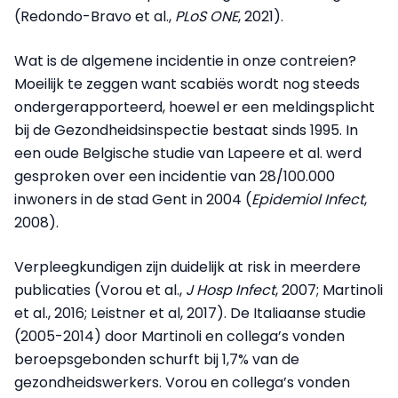
(Redondo-Bravo et al.,
PLoS ONE
, 2021).
Wat is de algemene incidentie in onze contreien?
Moeilijk te zeggen want scabiës wordt nog steeds
ondergerapporteerd, hoewel er een meldingsplicht
bij de Gezondheidsinspectie bestaat sinds 1995. In
een oude Belgische studie van Lapeere et al. werd
gesproken over een incidentie van 28/100.000
inwoners in de stad Gent in 2004 (
Epidemiol Infect
,
2008).
Verpleegkundigen zijn duidelijk at risk in meerdere
publicaties (Vorou et al.,
J Hosp Infect
, 2007; Martinoli
et al., 2016; Leistner et al, 2017). De Italiaanse studie
(2005-2014) door Martinoli en collega’s vonden
beroepsgebonden schurft bij 1,7% van de
gezondheidswerkers. Vorou en collega’s vonden