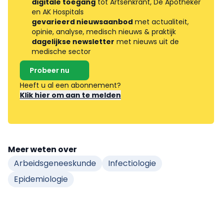
digitale toegang
tot Artsenkrant, De Apotheker
en AK Hospitals
gevarieerd nieuwsaanbod
met actualiteit,
opinie, analyse, medisch nieuws & praktijk
dagelijkse newsletter
met nieuws uit de
medische sector
Probeer nu
Heeft u al een abonnement?
Klik hier om aan te melden
Meer weten over
Arbeidsgeneeskunde
Infectiologie
Epidemiologie