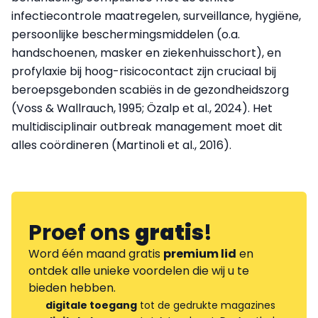
infectiecontrole maatregelen, surveillance, hygiëne,
persoonlijke beschermingsmiddelen (o.a.
handschoenen, masker en ziekenhuisschort), en
profylaxie bij hoog-risicocontact zijn cruciaal bij
beroepsgebonden scabiës in de gezondheidszorg
(Voss & Wallrauch, 1995; Özalp et al., 2024). Het
multidisciplinair outbreak management moet dit
alles coördineren (Martinoli et al., 2016).
Proef ons
gratis
!
Word één maand gratis
premium lid
en
ontdek alle unieke voordelen die wij u te
bieden hebben.
digitale toegang
tot de gedrukte magazines