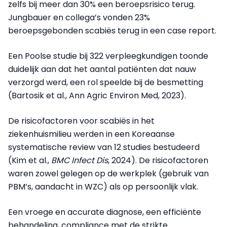
zelfs bij meer dan 30% een beroepsrisico terug.
Jungbauer en collega’s vonden 23%
beroepsgebonden scabiës terug in een case report.
Een Poolse studie bij 322 verpleegkundigen toonde
duidelijk aan dat het aantal patiënten dat nauw
verzorgd werd, een rol speelde bij de besmetting
(Bartosik et al., Ann Agric Environ Med, 2023).
De risicofactoren voor scabiës in het
ziekenhuismilieu werden in een Koreaanse
systematische review van 12 studies bestudeerd
(Kim et al.,
BMC Infect Dis
, 2024). De risicofactoren
waren zowel gelegen op de werkplek (gebruik van
PBM’s, aandacht in WZC) als op persoonlijk vlak.
Een vroege en accurate diagnose, een efficiënte
behandeling, compliance met de strikte