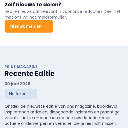
jaar opnieuw gestegen.
Zelf nieuws te delen?
Heb je nieuws dat relevant is voor onze redactie? Deel het
met ons via het meldformulier.
Nieuws melden
PRINT MAGAZINE
Recente Editie
30 juni 2026
Nu lezen
Ontdek de nieuwste editie van ons magazine, boordevol
inspirerende artikelen, diepgaande inzichten en prachtige
visuals. Laat je meenemen op een reis door de meest
actuele onderwerpen en verhalen die je niet wilt missen.