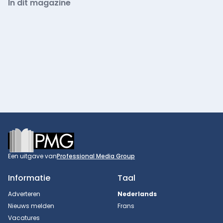
In dit magazine
Footer
Een uitgave van
Professional Media Group
Informatie
Taal
Adverteren
Nederlands
Nieuws melden
Frans
Vacatures