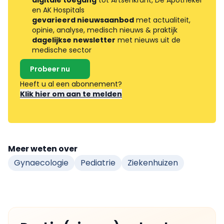
digitale toegang
tot Artsenkrant, De Apotheker
en AK Hospitals
gevarieerd nieuwsaanbod
met actualiteit,
opinie, analyse, medisch nieuws & praktijk
dagelijkse newsletter
met nieuws uit de
medische sector
Probeer nu
Heeft u al een abonnement?
Klik hier om aan te melden
Meer weten over
Gynaecologie
Pediatrie
Ziekenhuizen