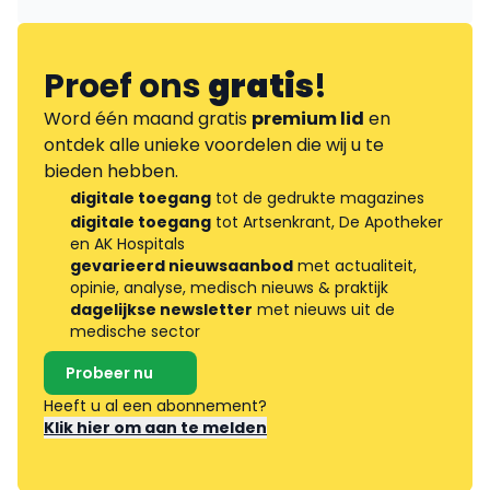
Proef ons
gratis
!
Word één maand gratis
premium lid
en
ontdek alle unieke voordelen die wij u te
bieden hebben.
digitale toegang
tot de gedrukte magazines
digitale toegang
tot Artsenkrant, De Apotheker
en AK Hospitals
gevarieerd nieuwsaanbod
met actualiteit,
opinie, analyse, medisch nieuws & praktijk
dagelijkse newsletter
met nieuws uit de
medische sector
Probeer nu
Heeft u al een abonnement?
Klik hier om aan te melden