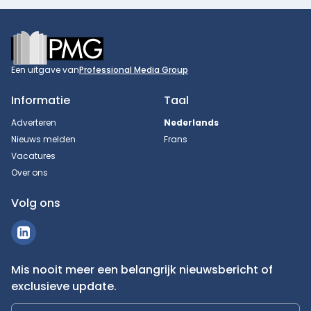
Footer
Een uitgave van
Professional Media Group
Informatie
Taal
Adverteren
Nederlands
Nieuws melden
Frans
Vacatures
Over ons
Volg ons
Mis nooit meer een belangrijk nieuwsbericht of
exclusieve update.