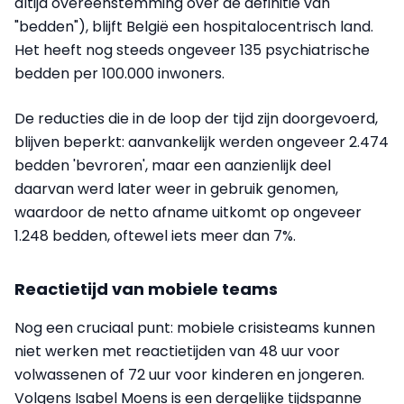
altijd overeenstemming over de definitie van
"bedden"), blijft België een hospitalocentrisch land.
Het heeft nog steeds ongeveer 135 psychiatrische
bedden per 100.000 inwoners.
De reducties die in de loop der tijd zijn doorgevoerd,
blijven beperkt: aanvankelijk werden ongeveer 2.474
bedden 'bevroren', maar een aanzienlijk deel
daarvan werd later weer in gebruik genomen,
waardoor de netto afname uitkomt op ongeveer
1.248 bedden, oftewel iets meer dan 7%.
Reactietijd van mobiele teams
Nog een cruciaal punt: mobiele crisisteams kunnen
niet werken met reactietijden van 48 uur voor
volwassenen of 72 uur voor kinderen en jongeren.
Volgens Isabel Moens is een dergelijke tijdspanne