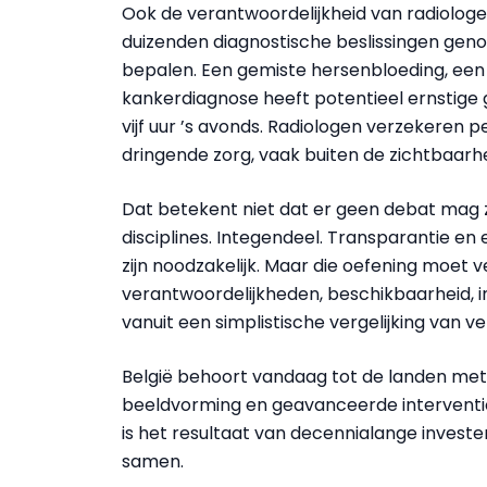
Ook de verantwoordelijkheid van radiolog
duizenden diagnostische beslissingen geno
bepalen. Een gemiste hersenbloeding, een 
kankerdiagnose heeft potentieel ernstige 
vijf uur ’s avonds. Radiologen verzekeren p
dringende zorg, vaak buiten de zichtbaarhe
Dat betekent niet dat er geen debat mag zi
disciplines. Integendeel. Transparantie en
zijn noodzakelijk. Maar die oefening moet ve
verantwoordelijkheden, beschikbaarheid, i
vanuit een simplistische vergelijking van 
België behoort vandaag tot de landen me
beeldvorming en geavanceerde intervention
is het resultaat van decennialange invest
samen.