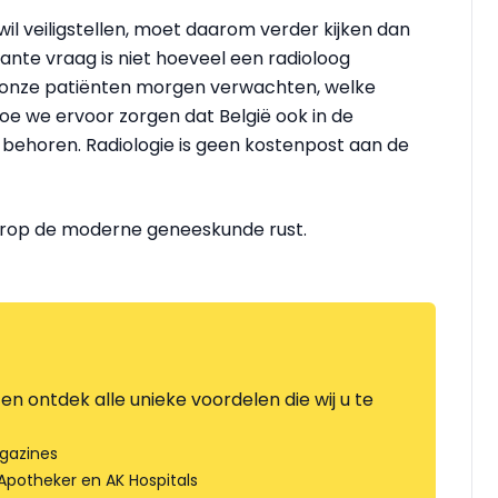
l veiligstellen, moet daarom verder kijken dan
ante vraag is niet hoeveel een radioloog
rg onze patiënten morgen verwachten, welke
hoe we ervoor zorgen dat België ook in de
 behoren. Radiologie is geen kostenpost aan de
arop de moderne geneeskunde rust.
en ontdek alle unieke voordelen die wij u te
gazines
Apotheker en AK Hospitals