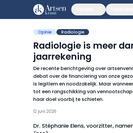
Ontdek
Publicati
Opinie
Radiologie
Radiologie is meer dan
jaarrekening
De recente berichtgeving over artsenve
debat over de financiering van onze ge
is legitiem en noodzakelijk. Maar wannee
tot een rangschikking van vennootschaps
haar doel voorbij te schieten.
12 juni 2026
Dr. Stéphanie Elens, voorzitter, nam