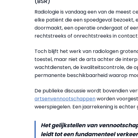
(BSR)
Radiologie is vandaag een van de meest ce
elke patiënt die een spoedgeval bezoekt, 
doormaakt, een operatie ondergaat of ee
rechtstreeks of onrechtstreeks in contact
Toch blijft het werk van radiologen groten
toestel, maar niet de arts achter de interp
wachtdiensten, de kwaliteitscontrole, de 
permanente beschikbaarheid waarop mod
De publieke discussie wordt bovendien ve
artsenvennootschappen
worden voorgeste
weerspiegelen. Een jaarrekening is echter 
Het gelijkstellen van vennootscha
leidt tot een fundamenteel verkeer