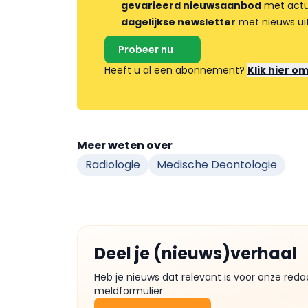
gevarieerd nieuwsaanbod
met actua
dagelijkse newsletter
met nieuws ui
Probeer nu
Heeft u al een abonnement?
Klik hier o
Meer weten over
Radiologie
Medische Deontologie
Deel je (nieuws)verhaal
Heb je nieuws dat relevant is voor onze reda
meldformulier.