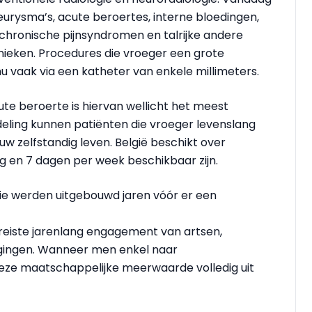
urysma’s, acute beroertes, interne bloedingen,
chronische pijnsyndromen en talrijke andere
nieken. Procedures die vroeger een grote
u vaak via een katheter van enkele millimeters.
e beroerte is hiervan wellicht het meest
eling kunnen patiënten die vroeger levenslang
w zelfstandig leven. België beschikt over
 en 7 dagen per week beschikbaar zijn.
tie werden uitgebouwd jaren vóór er een
ereiste jarenlang engagement van artsen,
igingen. Wanneer men enkel naar
deze maatschappelijke meerwaarde volledig uit