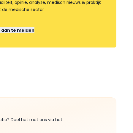
liteit, opinie, analyse, medisch nieuws & praktijk
t de medische sector
m aan te melden
ctie? Deel het met ons via het