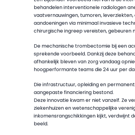
behandelen interventionele radiologen ane
vaatvernauwingen, tumoren, leverziekten, 
aandoeningen via minimaal invasieve tech
chirurgische ingreep vereisten, gebeuren n
De mechanische trombectomie bij een acut
sprekende voorbeeld. Dankzij deze behand
afhankelijk bleven van zorg vandaag opnieu
hoogperformante teams die 24 uur per dag
Die infrastructuur, opleiding en permanen
aangepaste financiering bestond.
Deze innovatie kwam er niet vanzelf. Ze v
ziekenhuizen en wetenschappelijke veren
inkomensrangschikkingen kijkt, verdwijnt 
beeld.