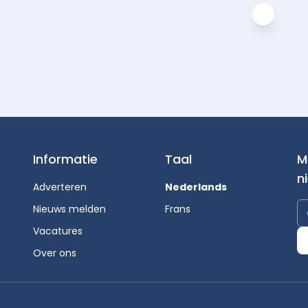
Informatie
Taal
M
n
Adverteren
Nederlands
Nieuws melden
Frans
Vacatures
Over ons