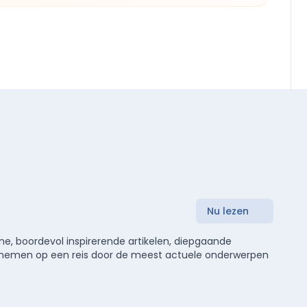
Nu lezen
e, boordevol inspirerende artikelen, diepgaande
meenemen op een reis door de meest actuele onderwerpen