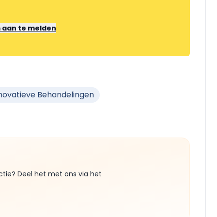
m aan te melden
novatieve Behandelingen
ctie? Deel het met ons via het