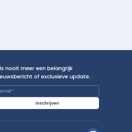
is nooit meer een belangrijk
ieuwsbericht of exclusieve update.
email
*
Inschrijven