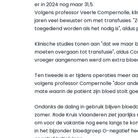
er in 2024 nog maar 31,5.
Volgens professor Veerle Compernolle, kli
jaren veel bewuster om met transfusies. "
toegediend worden als het nodig is", aldus
Klinische studies tonen aan "dat we maar 
moeten overgaan tot transfusie", aldus C
vroeger aangenomen werd om extra bloed 
Ten tweede is er tijdens operaties meer a
volgens professor Compernolle "door ande
mate waarin de patiënt zijn bloed stolt goe
Ondanks de daling in gebruik blijven bloedd
zomer. Rode Kruis Vlaanderen ziet jaarlijk
om voor de vakantie nog eens langs te kom
in het bijzonder bloedgroep O-negatief he