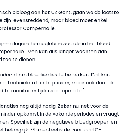
nisch bioloog aan het UZ Gent, gaan we de laatste
Ze zijn levensreddend, maar bloed moet enkel
 professor Compernolle.
bij een lagere hemoglobinewaarde in het bloed
ompernolle. Men kan dus langer wachten dan
toe te dienen.
andacht om bloedverlies te beperken. Dat kan
re technieken toe te passen, maar ook door de
d te monitoren tijdens de operatie".
onaties nog altijd nodig. Zeker nu, net voor de
s minder opkomst in de vakantieperiodes en vraagt
en. Specifiek zijn de negatieve bloedgroepen en
el belangrijk. Momenteel is de voorraad O-