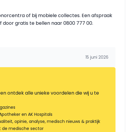
onorcentra of bij mobiele collectes. Een afspraak
f door gratis te bellen naar 0800 777 00.
15 juni 2026
en ontdek alle unieke voordelen die wij u te
gazines
Apotheker en AK Hospitals
liteit, opinie, analyse, medisch nieuws & praktijk
t de medische sector