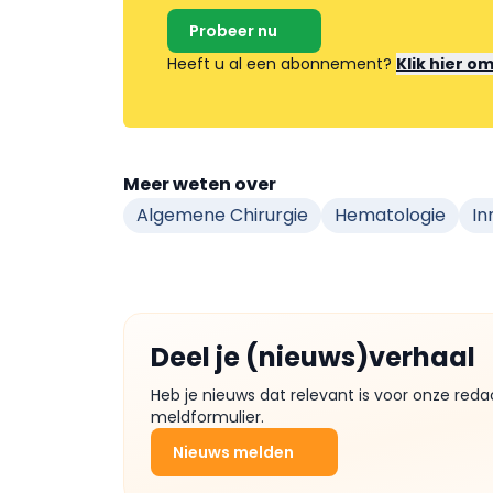
Probeer nu
Heeft u al een abonnement?
Klik hier o
Meer weten over
Algemene Chirurgie
Hematologie
In
Deel je (nieuws)verhaal
Heb je nieuws dat relevant is voor onze reda
meldformulier.
Nieuws melden