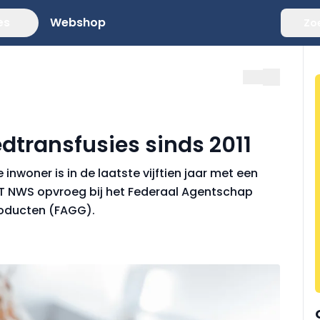
es
Webshop
Zo
dtransfusies sinds 2011
inwoner is in de laatste vijftien jaar met een
 VRT NWS opvroeg bij het Federaal Agentschap
oducten (FAGG).