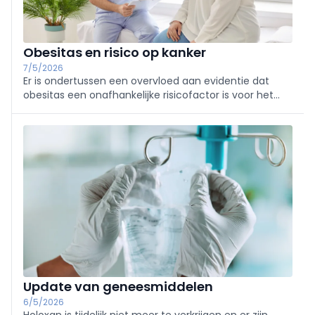
Obesitas en risico op kanker
7/5/2026
Er is ondertussen een overvloed aan evidentie dat
obesitas een onafhankelijke risicofactor is voor het
ontstaan van diverse tumoren.
Update van geneesmiddelen
6/5/2026
Holoxan is tijdelijk niet meer te verkrijgen en er zijn