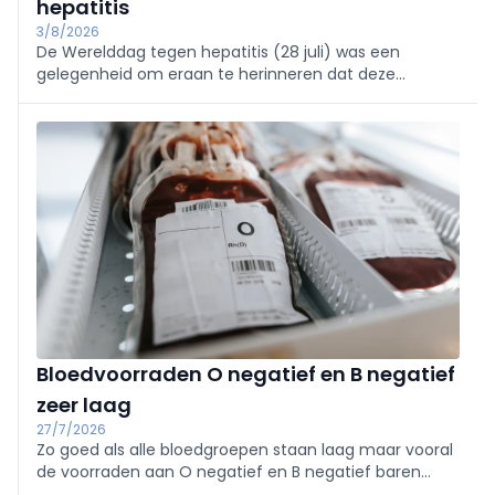
hepatitis
3/8/2026
De Werelddag tegen hepatitis (28 juli) was een
gelegenheid om eraan te herinneren dat deze
aandoening nog steeds een van de belangrijkste
oorzaken is van levercirrose en leverkanker.
Bloedvoorraden O negatief en B negatief
zeer laag
27/7/2026
Zo goed als alle bloedgroepen staan laag maar vooral
de voorraden aan O negatief en B negatief baren
zorgen.