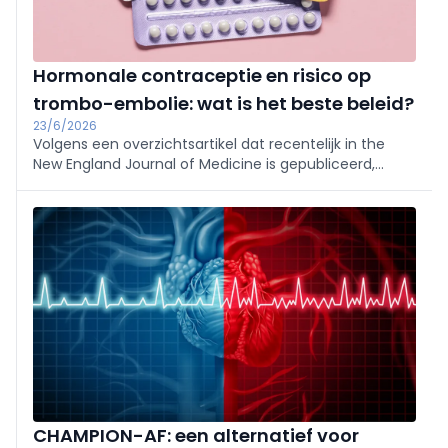
Hormonale contraceptie en risico op
trombo-embolie: wat is het beste beleid?
23/6/2026
Volgens een overzichtsartikel dat recentelijk in the
New England Journal of Medicine is gepubliceerd,
verschilt het risico op trombo-embolie van product
tot product.
CHAMPION-AF: een alternatief voor