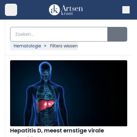
Hematologie
×
Filters wissen
Hepatitis D, meest ernstige virale