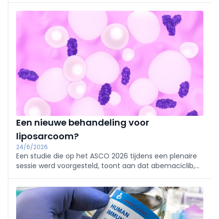
Een nieuwe behandeling voor
liposarcoom?
24/6/2026
Een studie die op het ASCO 2026 tijdens een plenaire
sessie werd voorgesteld, toont aan dat abemaciclib,
een CDK4-remmer, de progressievrije overleving bij
patiënten met een gevorderd gedefifferentieerd
liposarcoom, significant verlengt.