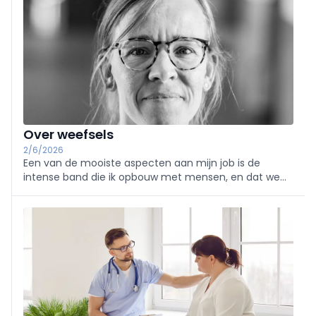
Over weefsels
2/6/2026
Een van de mooiste aspecten aan mijn job is de
intense band die ik opbouw met mensen, en dat we
zoveel bijzondere mensen mogen leren kennen.